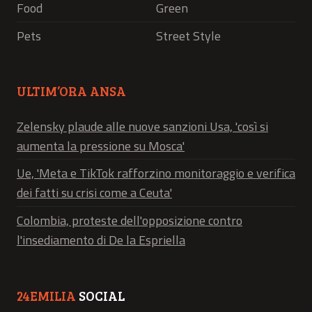
Food
Green
Pets
Street Style
ULTIM’ORA ANSA
Zelensky plaude alle nuove sanzioni Usa, 'così si
aumenta la pressione su Mosca'
Ue, 'Meta e TikTok rafforzino monitoraggio e verifica
dei fatti su crisi come a Ceuta'
Colombia, proteste dell'opposizione contro
l'insediamento di De la Espriella
24EMILIA
SOCIAL