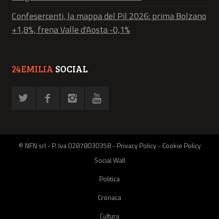
Confesercenti, la mappa del Pil 2026: prima Bolzano
+1,8%, frena Valle d'Aosta -0,1%
24EMILIA
SOCIAL
© NFN srl - P. Iva 02878030358 -
Privacy Policy
-
Cookie Policy
Social Wall
Politica
Cronaca
Cultura