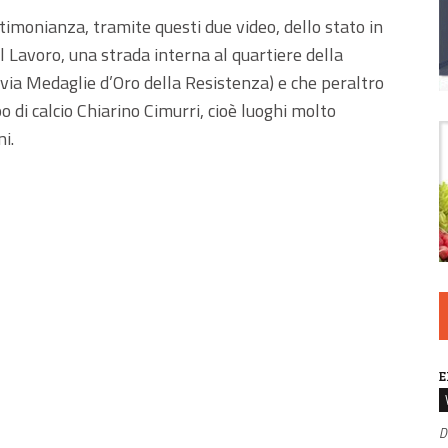
timonianza, tramite questi due video, dello stato in
del Lavoro, una strada interna al quartiere della
 via Medaglie d’Oro della Resistenza) e che peraltro
di calcio Chiarino Cimurri, cioè luoghi molto
i.
E
D