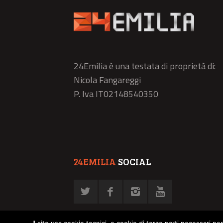
24Emilia è una testata di proprietà di:
Nicola Fangareggi
P. Iva IT02148540350
24EMILIA
SOCIAL