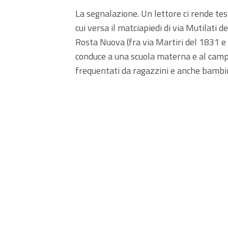
La segnalazione. Un lettore ci rende tes
cui versa il matciapiedi di via Mutilati 
Rosta Nuova (fra via Martiri del 1831 e
conduce a una scuola materna e al campo 
frequentati da ragazzini e anche bambin