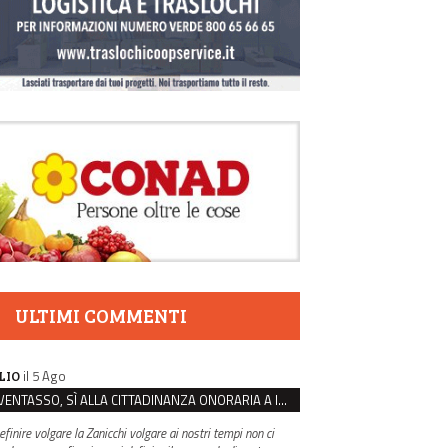
ULTIMI COMMENTI
il 5 Ago
LIO
VENTASSO, SÌ ALLA CITTADINANZA ONORARIA A IVA ZANICCHI. MA BARGIACCHI: “È DI PESSIMO GUSTO”
efinire volgare la Zanicchi volgare ai nostri tempi non ci