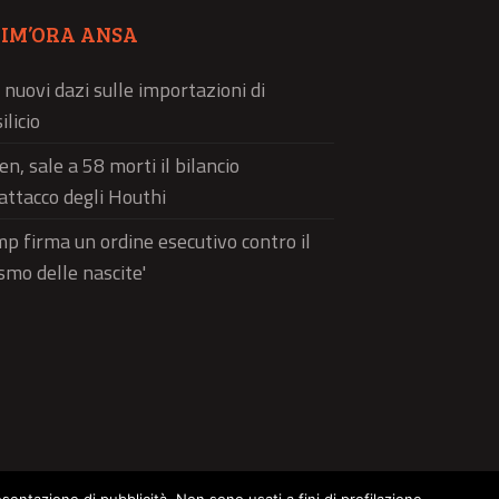
TIM’ORA ANSA
 nuovi dazi sulle importazioni di
ilicio
n, sale a 58 morti il bilancio
'attacco degli Houthi
p firma un ordine esecutivo contro il
ismo delle nascite'