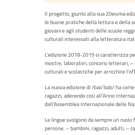
Il progetto, giunto alla sua 20esima ed
le buone pratiche della lettura e della sc
giovani e agli studenti delle scuole regg
culturali interessati alla letteratura ita
L’edizione 2018-2019 si caratterizza per
mostre, laboratori, concorsi letterari, 
culturali e scolastiche per arricchire l’o
La nuova edizione di /bao’bab/ ha come f
ragazzi, aderendo così all’Anno Interna
dall’Assemblea Internazionale delle Naz
Le lingue svolgono da sempre un ruolo f
persone, – bambini, ragazzi, adulti, – co