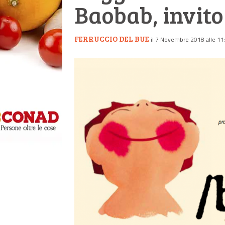
Baobab, invito 
FERRUCCIO DEL BUE
il 7 Novembre 2018 alle 11