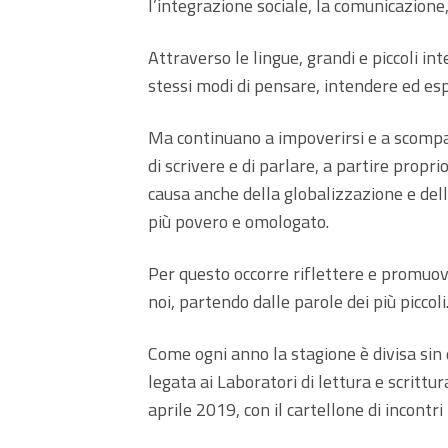
l’integrazione sociale, la comunicazione,
Attraverso le lingue, grandi e piccoli integ
stessi modi di pensare, intendere ed esp
Ma continuano a impoverirsi e a scompa
di scrivere e di parlare, a partire propri
causa anche della globalizzazione e dell
più povero e omologato.
Per questo occorre riflettere e promuove
noi, partendo dalle parole dei più piccoli
Come ogni anno la stagione è divisa sin
legata ai Laboratori di lettura e scrittur
aprile 2019, con il cartellone di incontri 