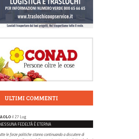
ULTIMI COMMENTI
il 27 Lug
AOLO
NESSUNA FEDELTÀ È ETERNA
utte le forze politiche stanno continuando a discutere di