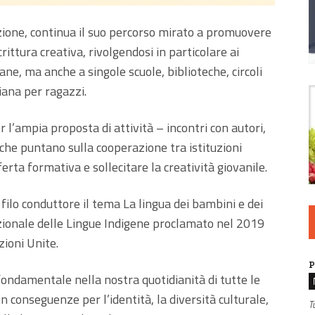
izione, continua il suo percorso mirato a promuovere
rittura creativa, rivolgendosi in particolare ai
iane, ma anche a singole scuole, biblioteche, circoli
liana per ragazzi.
 l’ampia proposta di attività – incontri con autori,
– che puntano sulla cooperazione tra istituzioni
fferta formativa e sollecitare la creatività giovanile.
ilo conduttore il tema La lingua dei bambini e dei
zionale delle Lingue Indigene proclamato nel 2019
ioni Unite.
P
ondamentale nella nostra quotidianità di tutte le
n conseguenze per l’identità, la diversità culturale,
T