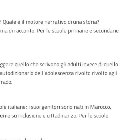
 Quale è il motore narrativo di una storia?
ma di racconto. Per le scuole primarie e secondarie
ggere quello che scrivono gli adulti invece di quello
autodizionario dell’adolescenza rivolto rivolto agli
grado.
le italiane; i suoi genitori sono nati in Marocco.
ieme su inclusione e cittadinanza. Per le scuole