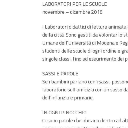
LABORATORI PER LE SCUOLE
novembre – dicembre 2018
I Laboratori didattici di lettura animata
della città. Sono gestiti da volontari o
Umane dell’Università di Modena e Reggio
studenti delle scuole di ogni ordine e gr
singole classi, fino ad esaurimento dei po
SASSI E PAROLE
Se i bambini parlano con i sassi, posson
laboratorio sull’amicizia con un sasso d
dell’infanzia e primarie.
IN OGNI PINOCCHIO
Ci sono parole che abitano dentro ad al