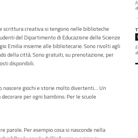
f
d
 e scrittura creativa si tengono nelle biblioteche
T
 studenti del Dipartimento di Educazione delle Scienze
 Emilia insieme alle bibliotecarie. Sono rivolti agli
E
da
ado della città. Sono gratuiti, su prenotazione, per
sti disponibili.
o nascere giochi e storie molto divertenti… Un
a decorare per ogni bambino. Per le scuole
tre parole. Per esempio cosa si nasconde nella