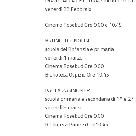
INVITO ALLA LETTURA / Incontri con l’a
venerdì 22 Febbraio
Cinema Rosebud Ore 9.00 e 10.45
BRUNO TOGNOLINI
scuola dell’infanzia e primaria
venerdì 1 marzo
Cinema Rosebud Ore 9.00
Biblioteca Ospizio Ore 10.45
PAOLA ZANNONER
scuola primaria e secondaria di 1° e 2°
venerdì 8 marzo
Cinema Rosebud Ore 9.00
Biblioteca Panizzi Ore10.45