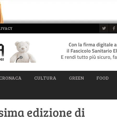
RIVACY
CRONACA
CULTURA
GREEN
FOOD
sima edizione di