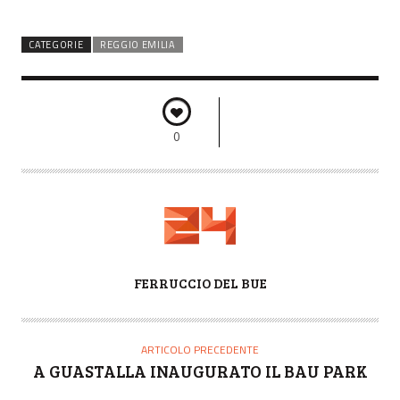
CATEGORIE
REGGIO EMILIA
0
A
FERRUCCIO DEL BUE
U
T
O
ARTICOLO PRECEDENTE
R
A GUASTALLA INAUGURATO IL BAU PARK
E