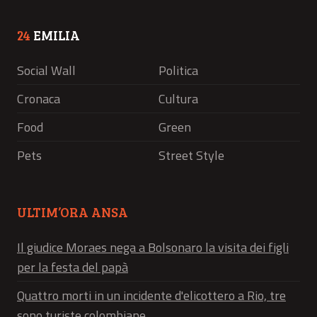
24
EMILIA
Social Wall
Politica
Cronaca
Cultura
Food
Green
Pets
Street Style
ULTIM’ORA ANSA
Il giudice Moraes nega a Bolsonaro la visita dei figli
per la festa del papà
Quattro morti in un incidente d'elicottero a Rio, tre
sono turiste colombiane