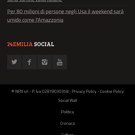
Per 80 milioni di persone negli Usa il weekend sarà
umido come l'Amazzonia
24EMILIA
SOCIAL
© NFN srl - P. Iva 02878030358 -
Privacy Policy
-
Cookie Policy
Social Wall
Politica
Cronaca
Cultura