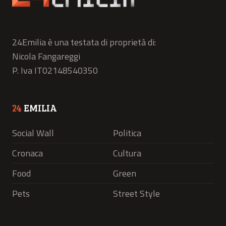
24Emilia è una testata di proprietà di:
Nicola Fangareggi
P. Iva IT02148540350
24
EMILIA
Social Wall
Politica
Cronaca
Cultura
Food
Green
Pets
Street Style