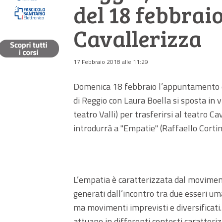
del 18 febbraio
Cavallerizza
17 Febbraio 2018 alle 11:29
Domenica 18 febbraio l’appuntamento d
di Reggio con Laura Boella si sposta in vi
teatro Valli) per trasferirsi al teatro Ca
introdurrà a "Empatie" (Raffaello Cortin
L’empatia è caratterizzata dal movimento
generati dall’incontro tra due esseri u
ma movimenti imprevisti e diversificati. 
attuano in differenti contesti caratterizz