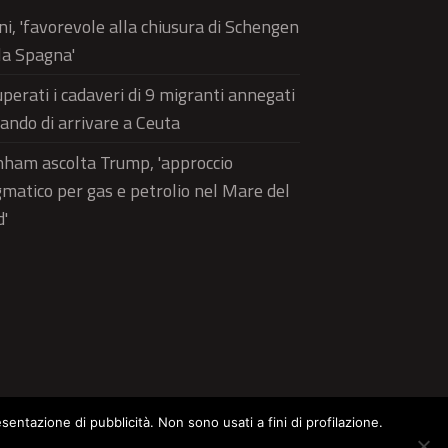
ni, 'favorevole alla chiusura di Schengen
la Spagna'
perati i cadaveri di 9 migranti annegati
ando di arrivare a Ceuta
ham ascolta Trump, 'approccio
matico per gas e petrolio nel Mare del
'
esentazione di pubblicità. Non sono usati a fini di profilazione.