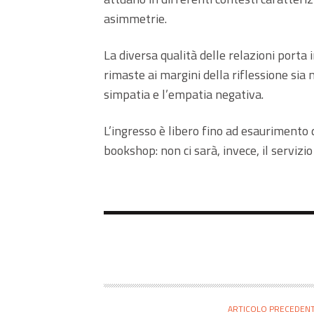
asimmetrie.
La diversa qualità delle relazioni port
rimaste ai margini della riflessione sia
simpatia e l’empatia negativa.
L’ingresso è libero fino ad esaurimento d
bookshop: non ci sarà, invece, il servizio 
ARTICOLO PRECEDEN