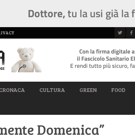
RIVACY
CRONACA
CULTURA
GREEN
FOOD
lmente Domenica”