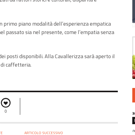
a in primo piano modalità dell’esperienza empatica
 nel passato sia nel presente, come l’empatia senza
ei posti disponibili. Alla Cavallerizza sarà aperto il
di caffetteria.
0
M
n
TE
ARTICOLO SUCCESSIVO