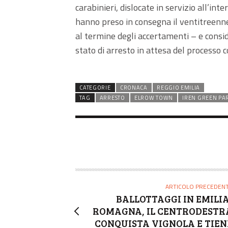
carabinieri, dislocate in servizio all’int
hanno preso in consegna il ventitreenne
al termine degli accertamenti – e consid
stato di arresto in attesa del processo c
CATEGORIE
CRONACA
REGGIO EMILIA
TAG
ARRESTO
ELROW TOWN
IREN GREEN PA
ARTICOLO PRECEDEN
BALLOTTAGGI IN EMILIA
ROMAGNA, IL CENTRODESTR
CONQUISTA VIGNOLA E TIEN