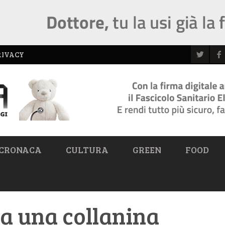
RIVACY
CRONACA
CULTURA
GREEN
FOOD
a una collanina