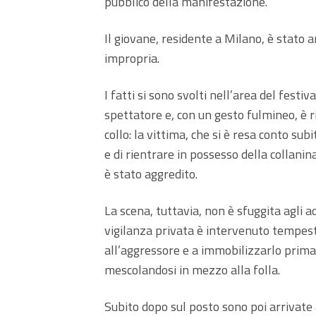
pubblico della manifestazione.
Il giovane, residente a Milano, è stato a
impropria.
I fatti si sono svolti nell’area del festiv
spettatore e, con un gesto fulmineo, è r
collo: la vittima, che si è resa conto sub
e di rientrare in possesso della collani
è stato aggredito.
La scena, tuttavia, non è sfuggita agli ad
vigilanza privata è intervenuto tempes
all’aggressore e a immobilizzarlo prima
mescolandosi in mezzo alla folla.
Subito dopo sul posto sono poi arrivate