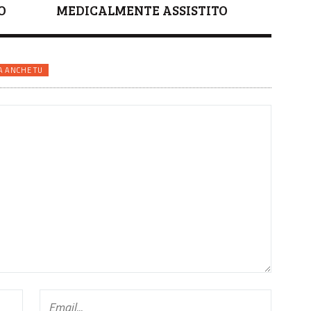
O
MEDICALMENTE ASSISTITO
A ANCHE TU