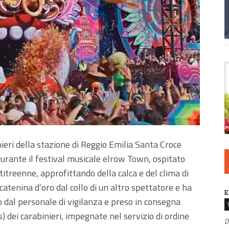
nieri della stazione di Reggio Emilia Santa Croce
urante il festival musicale elrow Town, ospitato
titreenne, approfittando della calca e del clima di
atenina d’oro dal collo di un altro spettatore e ha
E
o dal personale di vigilanza e preso in consegna
) dei carabinieri, impegnate nel servizio di ordine
D