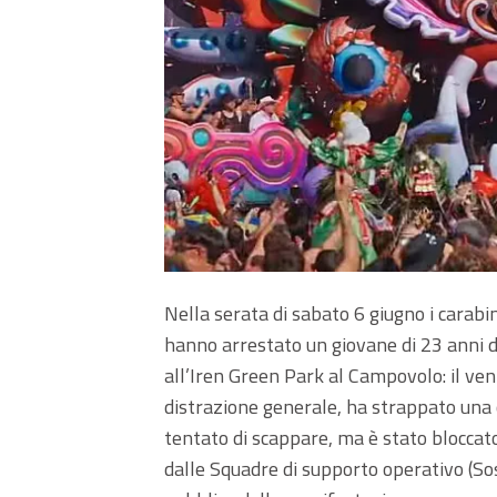
Nella serata di sabato 6 giugno i carabi
hanno arrestato un giovane di 23 anni d
all’Iren Green Park al Campovolo: il ven
distrazione generale, ha strappato una c
tentato di scappare, ma è stato bloccat
dalle Squadre di supporto operativo (Sos