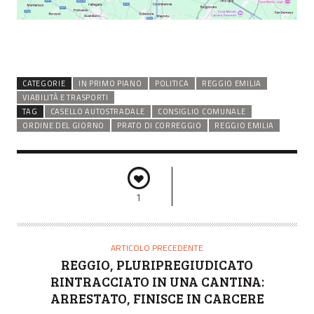
CATEGORIE
IN PRIMO PIANO
POLITICA
REGGIO EMILIA
VIABILITÀ E TRASPORTI
TAG
CASELLO AUTOSTRADALE
CONSIGLIO COMUNALE
ORDINE DEL GIORNO
PRATO DI CORREGGIO
REGGIO EMILIA
1
ARTICOLO PRECEDENTE
REGGIO, PLURIPREGIUDICATO
RINTRACCIATO IN UNA CANTINA:
ARRESTATO, FINISCE IN CARCERE