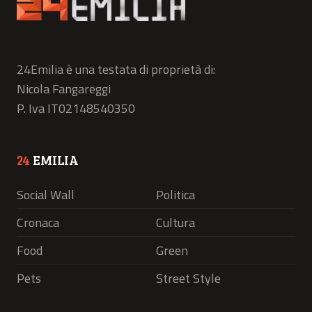
24Emilia è una testata di proprietà di:
Nicola Fangareggi
P. Iva IT02148540350
24
EMILIA
Social Wall
Politica
Cronaca
Cultura
Food
Green
Pets
Street Style