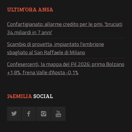
ULTIM’ORA ANSA
Confartigianato: allarme credito per le pmi, 'bruciati
34 miliardi in 7 anni'
Scambio di provetta, impiantato l'embrione
sbagliato al San Raffaele di Milano
Confesercenti, la mappa del Pil 2026: prima Bolzano
+1,8%, frena Valle d'Aosta -0,1%
24EMILIA
SOCIAL