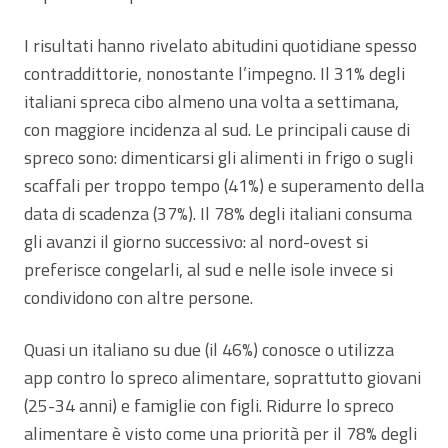
I risultati hanno rivelato abitudini quotidiane spesso
contraddittorie, nonostante l’impegno. Il 31% degli
italiani spreca cibo almeno una volta a settimana,
con maggiore incidenza al sud. Le principali cause di
spreco sono: dimenticarsi gli alimenti in frigo o sugli
scaffali per troppo tempo (41%) e superamento della
data di scadenza (37%). Il 78% degli italiani consuma
gli avanzi il giorno successivo: al nord-ovest si
preferisce congelarli, al sud e nelle isole invece si
condividono con altre persone.
Quasi un italiano su due (il 46%) conosce o utilizza
app contro lo spreco alimentare, soprattutto giovani
(25-34 anni) e famiglie con figli. Ridurre lo spreco
alimentare è visto come una priorità per il 78% degli