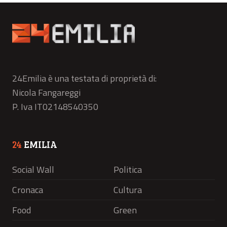
24Emilia è una testata di proprietà di:
Nicola Fangareggi
P. Iva IT02148540350
24
EMILIA
Social Wall
Politica
Cronaca
Cultura
Food
Green