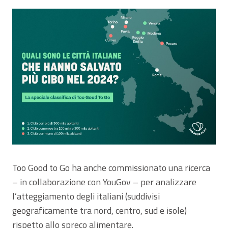
Too Good to Go ha anche commissionato una ricerca
– in collaborazione con YouGov – per analizzare
l’atteggiamento degli italiani (suddivisi
geograficamente tra nord, centro, sud e isole)
rispetto allo spreco alimentare.