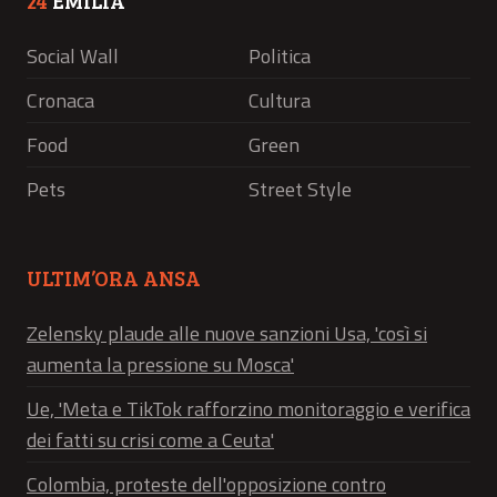
24
EMILIA
Social Wall
Politica
Cronaca
Cultura
Food
Green
Pets
Street Style
ULTIM’ORA ANSA
Zelensky plaude alle nuove sanzioni Usa, 'così si
aumenta la pressione su Mosca'
Ue, 'Meta e TikTok rafforzino monitoraggio e verifica
dei fatti su crisi come a Ceuta'
Colombia, proteste dell'opposizione contro