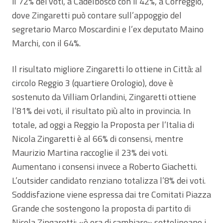
il 72% dei voti, a Cadelbosco con il 42%, a Correggio,
dove Zingaretti può contare sull’appoggio del
segretario Marco Moscardini e l’ex deputato Maino
Marchi, con il 64%.
Il risultato migliore Zingaretti lo ottiene in Città: al
circolo Reggio 3 (quartiere Orologio), dove è
sostenuto da Villiam Orlandini, Zingaretti ottiene
l’81% dei voti, il risultato più alto in provincia. In
totale, ad oggi a Reggio la Proposta per l’Italia di
Nicola Zingaretti è al 66% di consensi, mentre
Maurizio Martina raccoglie il 23% dei voti.
Aumentano i consensi invece a Roberto Giachetti.
L’outsider candidato renziano totalizza l’8% dei voti.
Soddisfazione viene espressa dai tre Comitati Piazza
Grande che sostengono la proposta di partito di
Nicola Zingaretti: «è ora di cambiare» sottolineano i