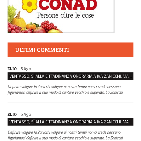
ULTIMI COMMENTI
il 5 Ago
ELIO
VENTASSO, SÌ ALLA CITTADINANZA ONORARIA A IVA ZANICCHI. MA BARGIACCHI: “È DI PESSIMO GUSTO”
Definire volgare la Zanicchi volgare ai nostri tempi non ci crede nessuno
figuriamoci definire il suo modo di cantare vecchio e superato. La Zanicchi
il 5 Ago
ELIO
VENTASSO, SÌ ALLA CITTADINANZA ONORARIA A IVA ZANICCHI. MA BARGIACCHI: “È DI PESSIMO GUSTO”
Definire volgare la Zanicchi volgare ai nostri tempi non ci crede nessuno
figuriamoci definire il suo modo di cantare vecchio e superato. La Zanicchi