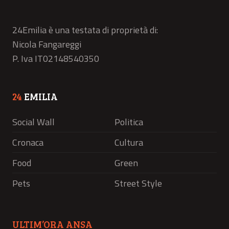
24Emilia è una testata di proprietà di:
Nicola Fangareggi
P. Iva IT02148540350
24
EMILIA
Social Wall
Politica
Cronaca
Cultura
Food
Green
Pets
Street Style
ULTIM’ORA ANSA