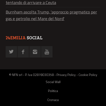
tentando di arrivare a Ceuta
Burnham ascolta Trump, 'approccio pragmatico per
gas e petrolio nel Mare del Nord'
24EMILIA
SOCIAL
© NFN srl - P. Iva 02878030358 -
Privacy Policy
-
Cookie Policy
Social Wall
Politica
Cronaca