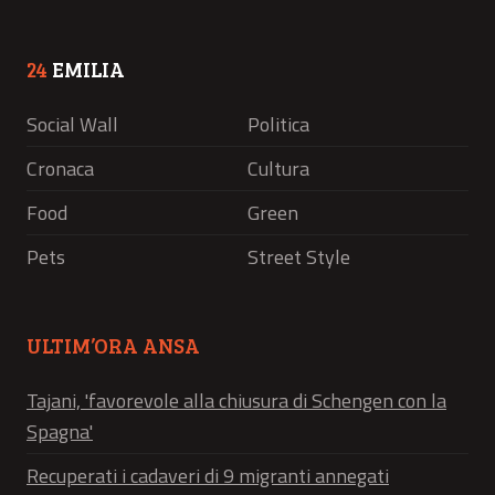
24
EMILIA
Social Wall
Politica
Cronaca
Cultura
Food
Green
Pets
Street Style
ULTIM’ORA ANSA
Tajani, 'favorevole alla chiusura di Schengen con la
Spagna'
Recuperati i cadaveri di 9 migranti annegati