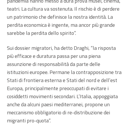
pandemia hanno messo a dura prova musei, cinema,
teatri. La cultura va sostenuta. Il rischio è di perdere
un patrimonio che definisce la nostra identità. La
perdita economica è ingente, ma ancor più grande
sarebbe la perdita dello spirito”.
Sui dossier migratori, ha detto Draghi, “la risposta
più efficace e duratura passa per una piena
assunzione di responsabilità da parte delle
istituzioni europee. Permane la contrapposizione tra
Stati di frontiera esterna e Stati del nord e dell’est
Europa, principalmente preoccupati di evitare i
cosiddetti movimenti secondari. L’Italia, appoggiata
anche da alcuni paesi mediterranei, propone un
meccanismo obbligatorio di re-distribuzione dei
migranti pro-quota”.