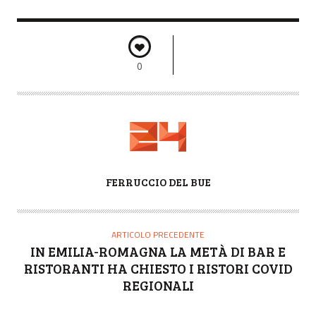
0
A
FERRUCCIO DEL BUE
U
T
O
ARTICOLO PRECEDENTE
R
IN EMILIA-ROMAGNA LA METÀ DI BAR E
E
RISTORANTI HA CHIESTO I RISTORI COVID
REGIONALI