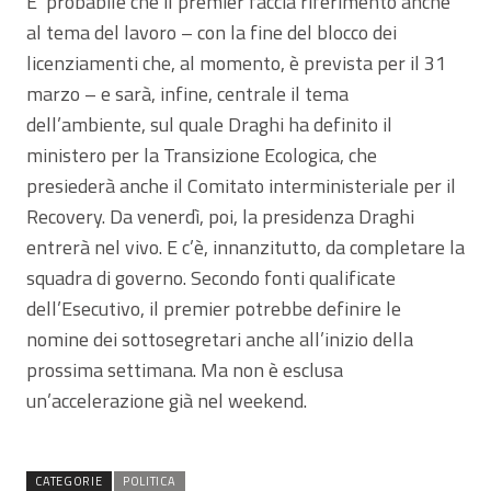
E’ probabile che il premier faccia riferimento anche
al tema del lavoro – con la fine del blocco dei
licenziamenti che, al momento, è prevista per il 31
marzo – e sarà, infine, centrale il tema
dell’ambiente, sul quale Draghi ha definito il
ministero per la Transizione Ecologica, che
presiederà anche il Comitato interministeriale per il
Recovery. Da venerdì, poi, la presidenza Draghi
entrerà nel vivo. E c’è, innanzitutto, da completare la
squadra di governo. Secondo fonti qualificate
dell’Esecutivo, il premier potrebbe definire le
nomine dei sottosegretari anche all’inizio della
prossima settimana. Ma non è esclusa
un’accelerazione già nel weekend.
CATEGORIE
POLITICA