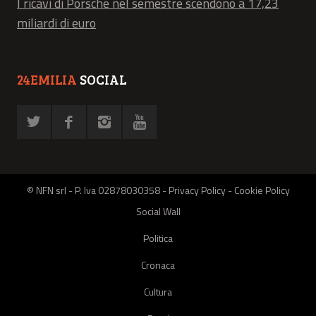
I ricavi di Porsche nel semestre scendono a 17,23
miliardi di euro
24EMILIA
SOCIAL
© NFN srl - P. Iva 02878030358 -
Privacy Policy
-
Cookie Policy
Social Wall
Politica
Cronaca
Cultura