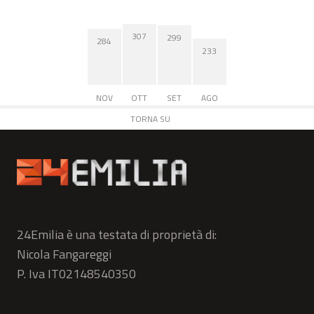
307
299
284
233
NOV
OTT
SET
AGO
TORNA SU
24Emilia è una testata di proprietà di:
Nicola Fangareggi
P. Iva IT02148540350