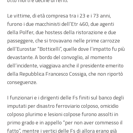
otto morti e decine di feriti.
Le vittime, di età compresa tra i 23 e i 73 anni,
furono i due macchinisti dell’Etr 460, due agenti
della Polfer, due hostess della ristorazione e due
passeggere, che si trovavano nelle prime carrozze
dell’Eurostar “Botticelli”, quelle dove l’impatto fu più
devastante. A bordo del convoglio, al momento
dell’incidente, viaggiava anche il presidente emerito
della Repubblica Francesco Cossiga, che non riportò
conseguenze.
I funzionari e i dirigenti delle Fs finiti sul banco degli
imputati per disastro ferroviario colposo, omicidio
colposo plurimo e lesioni colpose furono assolti in
primo grado e in appello “per non aver commesso il
fatto”, mentre i vertici delle Fs di allora erano già