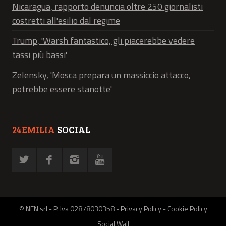
Nicaragua, rapporto denuncia oltre 250 giornalisti
costretti all'esilio dal regime
Trump, 'Warsh fantastico, gli piacerebbe vedere
tassi più bassi'
Zelensky, 'Mosca prepara un massiccio attacco,
potrebbe essere stanotte'
24EMILIA
SOCIAL
© NFN srl - P. Iva 02878030358 -
Privacy Policy
-
Cookie Policy
Social Wall