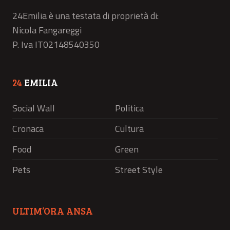
24Emilia è una testata di proprietà di:
Nicola Fangareggi
P. Iva IT02148540350
24
EMILIA
Social Wall
Politica
Cronaca
Cultura
Food
Green
Pets
Street Style
ULTIM’ORA ANSA