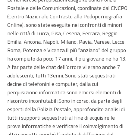
Postale e delle Comunicazioni, coordinate dal CNCPO
(Centro Nazionale Contrasto alla Pedopornografia
Online), sono state eseguite nei confronti di minori
nelle città di Lucca, Pisa, Cesena, Ferrara, Reggio
Emilia, Ancona, Napoli, Milano, Pavia, Varese, Lecce,
Roma, Potenza e Vicenza.Il più “anziano” del gruppo
ha compiuto da poco 17 anni, il più giovane ne ha 13.
A far parte delle chat dell’orrore vi erano anche 7
adolescenti, tutti 13enni. Sono stati sequestrati
decine di telefonini e computer, dalla cui
perquisizione informatica sono emersi elementi di
riscontro inconfutabili.Sono in corso, da parte degli
esperti della Polizia Postale, approfondite analisi di
tutti i supporti sequestrati al fine di acquisire le
prove informatiche e verificare il coinvolgimento di
altri soggetti, nonché l´ambito di diffusione del