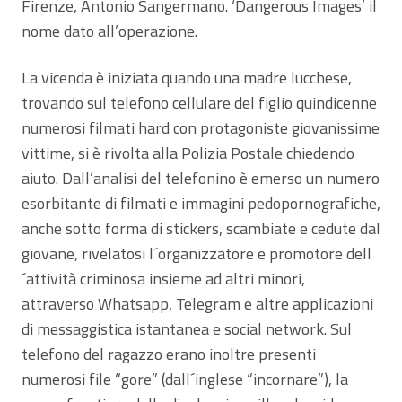
Firenze, Antonio Sangermano. ‘Dangerous Images’ il
nome dato all’operazione.
La vicenda è iniziata quando una madre lucchese,
trovando sul telefono cellulare del figlio quindicenne
numerosi filmati hard con protagoniste giovanissime
vittime, si è rivolta alla Polizia Postale chiedendo
aiuto. Dall’analisi del telefonino è emerso un numero
esorbitante di filmati e immagini pedopornografiche,
anche sotto forma di stickers, scambiate e cedute dal
giovane, rivelatosi l´organizzatore e promotore dell
´attività criminosa insieme ad altri minori,
attraverso Whatsapp, Telegram e altre applicazioni
di messaggistica istantanea e social network. Sul
telefono del ragazzo erano inoltre presenti
numerosi file “gore” (dall´inglese “incornare”), la