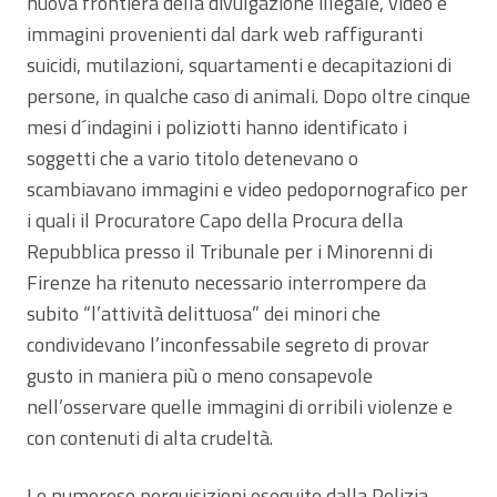
nuova frontiera della divulgazione illegale, video e
immagini provenienti dal dark web raffiguranti
suicidi, mutilazioni, squartamenti e decapitazioni di
persone, in qualche caso di animali. Dopo oltre cinque
mesi d´indagini i poliziotti hanno identificato i
soggetti che a vario titolo detenevano o
scambiavano immagini e video pedopornografico per
i quali il Procuratore Capo della Procura della
Repubblica presso il Tribunale per i Minorenni di
Firenze ha ritenuto necessario interrompere da
subito “l’attività delittuosa” dei minori che
condividevano l’inconfessabile segreto di provar
gusto in maniera più o meno consapevole
nell’osservare quelle immagini di orribili violenze e
con contenuti di alta crudeltà.
Le numerose perquisizioni eseguite dalla Polizia