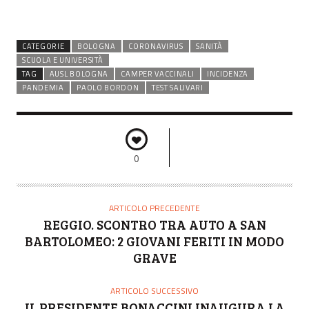
CATEGORIE
BOLOGNA
CORONAVIRUS
SANITÀ
SCUOLA E UNIVERSITÀ
TAG
AUSL BOLOGNA
CAMPER VACCINALI
INCIDENZA
PANDEMIA
PAOLO BORDON
TEST SALIVARI
0
ARTICOLO PRECEDENTE
REGGIO. SCONTRO TRA AUTO A SAN
BARTOLOMEO: 2 GIOVANI FERITI IN MODO
GRAVE
ARTICOLO SUCCESSIVO
IL PRESIDENTE BONACCINI INAUGURA LA