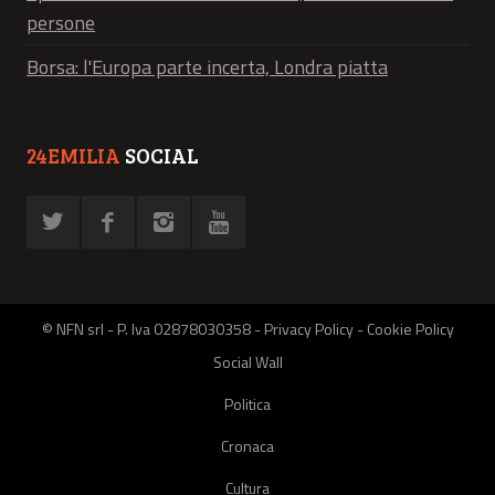
persone
Borsa: l'Europa parte incerta, Londra piatta
24EMILIA
SOCIAL
© NFN srl - P. Iva 02878030358 -
Privacy Policy
-
Cookie Policy
Social Wall
Politica
Cronaca
Cultura