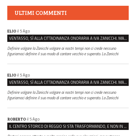
ULTIMI COMMENTI
il 5 Ago
ELIO
VENTASSO, SÌ ALLA CITTADINANZA ONORARIA A IVA ZANICCHI. MA BARGIACCHI: “È DI PESSIMO GUSTO”
Definire volgare la Zanicchi volgare ai nostri tempi non ci crede nessuno
figuriamoci definire il suo modo di cantare vecchio e superato. La Zanicchi
il 5 Ago
ELIO
VENTASSO, SÌ ALLA CITTADINANZA ONORARIA A IVA ZANICCHI. MA BARGIACCHI: “È DI PESSIMO GUSTO”
Definire volgare la Zanicchi volgare ai nostri tempi non ci crede nessuno
figuriamoci definire il suo modo di cantare vecchio e superato. La Zanicchi
il 5 Ago
ROBERTO
IL CENTRO STORICO DI REGGIO SI STA TRASFORMANDO, E NON IN MEGLIO