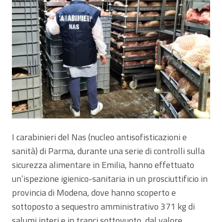
I carabinieri del Nas (nucleo antisofisticazioni e
sanità) di Parma, durante una serie di controlli sulla
sicurezza alimentare in Emilia, hanno effettuato
un’ispezione igienico-sanitaria in un prosciuttificio in
provincia di Modena, dove hanno scoperto e
sottoposto a sequestro amministrativo 371 kg di
salumi interi e in tranci sottovuoto, dal valore