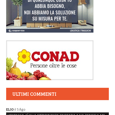
ULTIMI COMMENTI
il 5 Ago
ELIO