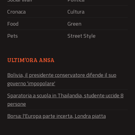
Cronaca
Cultura
Food
Green
Pets
Street Style
ULTIM’ORA ANSA
Bolivia, il presidente conservatore difende il suo
governo 'impopolare'
Sparatoria a scuola in Thailandia, studente uccide 8
persone
Borsa: l'Europa parte incerta, Londra piatta