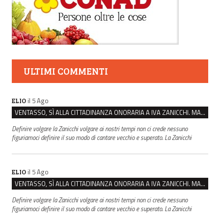
ULTIMI COMMENTI
il 5 Ago
ELIO
VENTASSO, SÌ ALLA CITTADINANZA ONORARIA A IVA ZANICCHI. MA BARGIACCHI: “È DI PESSIMO GUSTO”
Definire volgare la Zanicchi volgare ai nostri tempi non ci crede nessuno
figuriamoci definire il suo modo di cantare vecchio e superato. La Zanicchi
il 5 Ago
ELIO
VENTASSO, SÌ ALLA CITTADINANZA ONORARIA A IVA ZANICCHI. MA BARGIACCHI: “È DI PESSIMO GUSTO”
Definire volgare la Zanicchi volgare ai nostri tempi non ci crede nessuno
figuriamoci definire il suo modo di cantare vecchio e superato. La Zanicchi