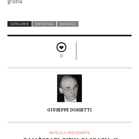
grazia.
CATEGORIE
EDITORIALI
VANGELO
0
A
GIUSEPPE DOSSETTI
U
T
O
ARTICOLO PRECEDENTE
R