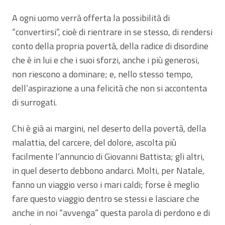
A ogni uomo verrà offerta la possibilità di
“convertirsi”, cioè di rientrare in se stesso, di rendersi
conto della propria povertà, della radice di disordine
che è in lui e che i suoi sforzi, anche i più generosi,
non riescono a dominare; e, nello stesso tempo,
dell’aspirazione a una felicità che non si accontenta
di surrogati.
Chi è già ai margini, nel deserto della povertà, della
malattia, del carcere, del dolore, ascolta più
facilmente l’annuncio di Giovanni Battista; gli altri,
in quel deserto debbono andarci. Molti, per Natale,
fanno un viaggio verso i mari caldi; forse è meglio
fare questo viaggio dentro se stessi e lasciare che
anche in noi “avvenga” questa parola di perdono e di