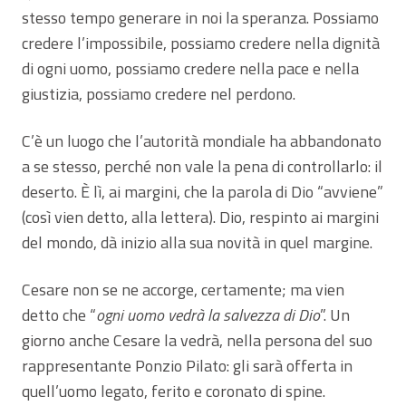
stesso tempo generare in noi la speranza. Possiamo
credere l’impossibile, possiamo credere nella dignità
di ogni uomo, possiamo credere nella pace e nella
giustizia, possiamo credere nel perdono.
C’è un luogo che l’autorità mondiale ha abbandonato
a se stesso, perché non vale la pena di controllarlo: il
deserto. È lì, ai margini, che la parola di Dio “avviene”
(così vien detto, alla lettera). Dio, respinto ai margini
del mondo, dà inizio alla sua novità in quel margine.
Cesare non se ne accorge, certamente; ma vien
detto che “
ogni uomo vedrà la salvezza di Dio
”. Un
giorno anche Cesare la vedrà, nella persona del suo
rappresentante Ponzio Pilato: gli sarà offerta in
quell’uomo legato, ferito e coronato di spine.