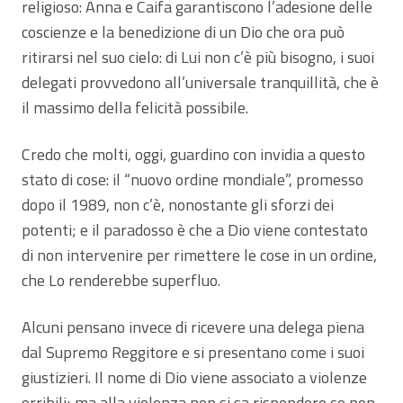
religioso: Anna e Caifa garantiscono l’adesione delle
coscienze e la benedizione di un Dio che ora può
ritirarsi nel suo cielo: di Lui non c’è più bisogno, i suoi
delegati provvedono all’universale tranquillità, che è
il massimo della felicità possibile.
Credo che molti, oggi, guardino con invidia a questo
stato di cose: il “nuovo ordine mondiale”, promesso
dopo il 1989, non c’è, nonostante gli sforzi dei
potenti; e il paradosso è che a Dio viene contestato
di non intervenire per rimettere le cose in un ordine,
che Lo renderebbe superfluo.
Alcuni pensano invece di ricevere una delega piena
dal Supremo Reggitore e si presentano come i suoi
giustizieri. Il nome di Dio viene associato a violenze
orribili; ma alla violenza non si sa rispondere se non