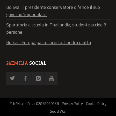
Bolivia, il presidente conservatore difende il suo
governo 'impopolare'
Sparatoria a scuola in Thailandia, studente uccide 8
persone
Borsa: l'Europa parte incerta, Londra piatta
24EMILIA
SOCIAL
© NFN srl - P. Iva 02878030358 -
Privacy Policy
-
Cookie Policy
Social Wall