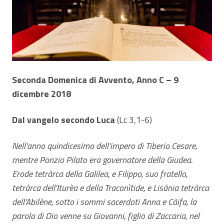
Seconda Domenica di Avvento, Anno C – 9
dicembre 2018
Dal vangelo secondo Luca
(Lc 3,1-6)
Nell’anno quindicesimo dell’impero di Tiberio Cesare,
mentre Ponzio Pilato era governatore della Giudea.
Erode tetràrca della Galilea, e Filippo, suo fratello,
tetràrca dell’Iturèa e della Traconìtide, e Lisània tetràrca
dell’Abilène, sotto i sommi sacerdoti Anna e Càifa, la
parola di Dio venne su Giovanni, figlio di Zaccaria, nel