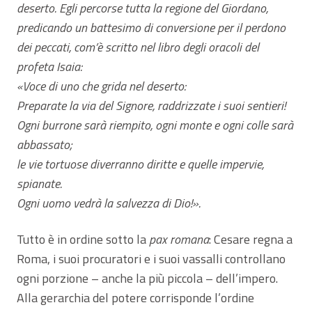
deserto. Egli percorse tutta la regione del Giordano,
predicando un battesimo di conversione per il perdono
dei peccati, com’è scritto nel libro degli oracoli del
profeta Isaia:
«Voce di uno che grida nel deserto:
Preparate la via del Signore, raddrizzate i suoi sentieri!
Ogni burrone sarà riempito, ogni monte e ogni colle sarà
abbassato;
le vie tortuose diverranno diritte e quelle impervie,
spianate.
Ogni uomo vedrà la salvezza di Dio!».
Tutto è in ordine sotto la
pax romana
: Cesare regna a
Roma, i suoi procuratori e i suoi vassalli controllano
ogni porzione – anche la più piccola – dell’impero.
Alla gerarchia del potere corrisponde l’ordine