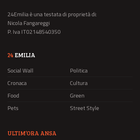
24Emilia è una testata di proprietà di:
Nicola Fangareggi
P. Iva IT02148540350
24
EMILIA
Social Wall
Politica
Cronaca
Cultura
Food
Green
Pets
Street Style
ULTIM’ORA ANSA