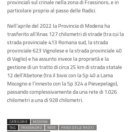
provinciali sul crinale nella zona di Frassinoro, e in
particolare proprio al passo delle Radici.
Nell’aprile del 2022 la Provincia di Modena ha
trasferito all’Anas 127 chilometri di strade (tra cui la
strada provinciale 413 Romana sud, la strada
provinciale 623 Vignolese e la strada provinciale 40
di Vaglio) e ha assunto invece la proprietà e la
gestione di un tratto di circa 25 km di strada statale
12 dell’Abetone (tra il bivio con la Sp 40 a Lama
Mocogno e l’innesto con la Sp 324 a Pievepelago),
passando complessivamente da una rete di 1.026
chilometri a una di 928 chilometri.
CATEGORIE
MODENA
TAG
FRASSINORO
NEVE
PASSO DELLE RADICI