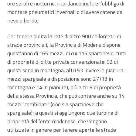
ore serali e notturne, ricordando inoltre l’obbligo di
montare pneumatici invernali o di avere catene da
neve a bordo.
Per tenere pulita la rete di oltre 900 chilometri di
strade provinciali, la Provincia di Modena dispone
quest’anno di 165 mezzi, di cui 115 spartineve, tutti
di proprietà di ditte private convenzionate: 62 di
questi sono in montagna, altri 53 invece in pianura. I
mezzi spargisale a disposizione sono 27 (13 in
montagna e 14 in pianura), più altri 9 di proprietà
della stessa Provincia, che può contare anche su 14
mezzi “combinati” (cioè sia spartineve che
spargisale); a questi si aggiungono due turbine di
proprietà dell’ente modenese, che vengono
utilizzate in genere per tenere aperte le strade