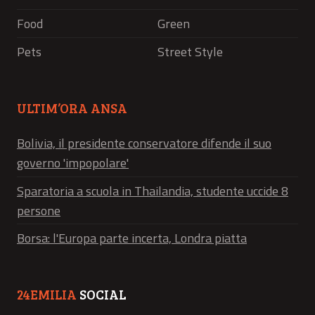
Food
Green
Pets
Street Style
ULTIM’ORA ANSA
Bolivia, il presidente conservatore difende il suo
governo 'impopolare'
Sparatoria a scuola in Thailandia, studente uccide 8
persone
Borsa: l'Europa parte incerta, Londra piatta
24EMILIA
SOCIAL