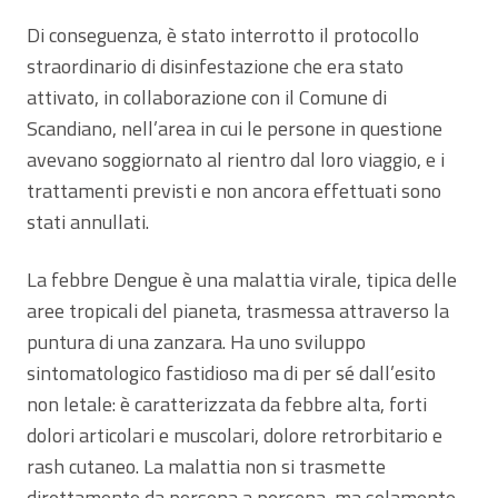
Di conseguenza, è stato interrotto il protocollo
straordinario di disinfestazione che era stato
attivato, in collaborazione con il Comune di
Scandiano, nell’area in cui le persone in questione
avevano soggiornato al rientro dal loro viaggio, e i
trattamenti previsti e non ancora effettuati sono
stati annullati.
La febbre Dengue è una malattia virale, tipica delle
aree tropicali del pianeta, trasmessa attraverso la
puntura di una zanzara. Ha uno sviluppo
sintomatologico fastidioso ma di per sé dall’esito
non letale: è caratterizzata da febbre alta, forti
dolori articolari e muscolari, dolore retrorbitario e
rash cutaneo. La malattia non si trasmette
direttamente da persona a persona, ma solamente