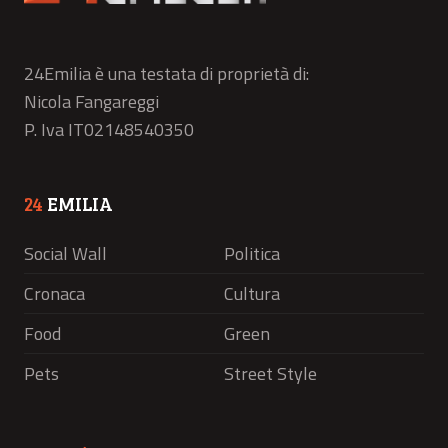
24Emilia è una testata di proprietà di:
Nicola Fangareggi
P. Iva IT02148540350
24
EMILIA
Social Wall
Politica
Cronaca
Cultura
Food
Green
Pets
Street Style