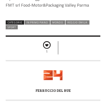
FMT srl Food-Motor&Packaging Valley Parma
CATEGORIE
IN PRIMO PIANO
MONDO
REGGIO EMILIA
SPORT
1
A
FERRUCCIO DEL BUE
U
T