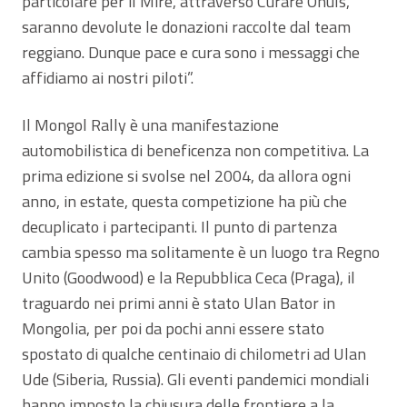
particolare per il Mire, attraverso Curare Onuls,
saranno devolute le donazioni raccolte dal team
reggiano. Dunque pace e cura sono i messaggi che
affidiamo ai nostri piloti”.
Il Mongol Rally è una manifestazione
automobilistica di beneficenza non competitiva. La
prima edizione si svolse nel 2004, da allora ogni
anno, in estate, questa competizione ha più che
decuplicato i partecipanti. Il punto di partenza
cambia spesso ma solitamente è un luogo tra Regno
Unito (Goodwood) e la Repubblica Ceca (Praga), il
traguardo nei primi anni è stato Ulan Bator in
Mongolia, per poi da pochi anni essere stato
spostato di qualche centinaio di chilometri ad Ulan
Ude (Siberia, Russia). Gli eventi pandemici mondiali
hanno imposto la chiusura delle frontiere a la