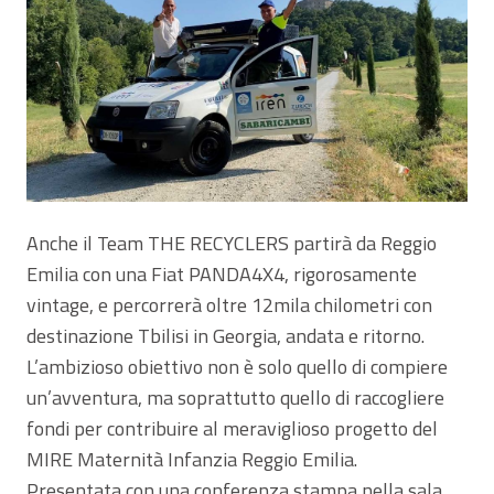
Anche il Team THE RECYCLERS partirà da Reggio
Emilia con una Fiat PANDA4X4, rigorosamente
vintage, e percorrerà oltre 12mila chilometri con
destinazione Tbilisi in Georgia, andata e ritorno.
L’ambizioso obiettivo non è solo quello di compiere
un’avventura, ma soprattutto quello di raccogliere
fondi per contribuire al meraviglioso progetto del
MIRE Maternità Infanzia Reggio Emilia.
Presentata con una conferenza stampa nella sala