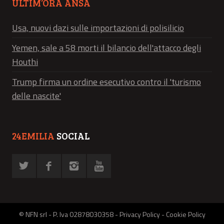
ULTIM’ORA ANSA
Usa, nuovi dazi sulle importazioni di polisilicio
Yemen, sale a 58 morti il bilancio dell'attacco degli
Houthi
Trump firma un ordine esecutivo contro il 'turismo
delle nascite'
24EMILIA
SOCIAL
© NFN srl - P. Iva 02878030358 -
Privacy Policy
-
Cookie Policy