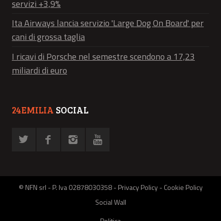
servizi +3,9%
Ita Airways lancia servizio 'Large Dog On Board' per
cani di grossa taglia
I ricavi di Porsche nel semestre scendono a 17,23
miliardi di euro
24EMILIA
SOCIAL
© NFN srl - P. Iva 02878030358 -
Privacy Policy
-
Cookie Policy
Social Wall
Politica