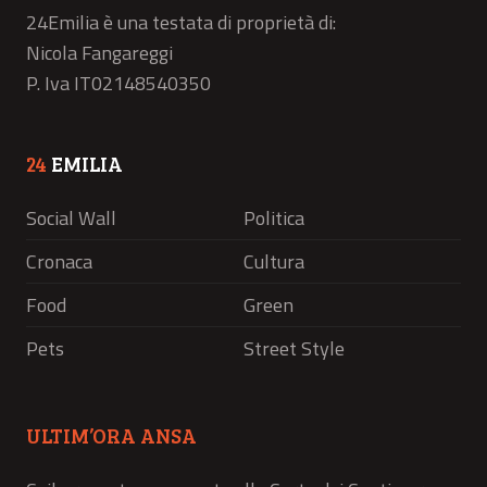
24Emilia è una testata di proprietà di:
Nicola Fangareggi
P. Iva IT02148540350
24
EMILIA
Social Wall
Politica
Cronaca
Cultura
Food
Green
Pets
Street Style
ULTIM’ORA ANSA