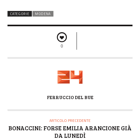
CATEGORIE
MODENA
0
A
FERRUCCIO DEL BUE
U
T
O
ARTICOLO PRECEDENTE
R
BONACCINI: FORSE EMILIA ARANCIONE GIÀ
E
DA LUNEDÌ