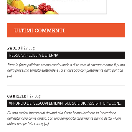
ULTIMI COMMENTI
il 27 Lug
PAOLO
NESSUNA FEDELTÀ È ETERNA
Tutte le forze politiche stanno continuando a discutere di cazzate mentre il punto
della prossima tornata elettorale è : ci si dissocia completamente dalla politica
[…]
il 27 Lug
GABRIELE
AFFONDO DEI VESCOVI EMILIANI SUL SUICIDIO ASSISTITO: “È CONTRO IL VALORE DELLA PERSONA”
Gli otto malati intervenuti davanti alla Corte hanno incrinato la "narrazione"
dell'eutanasia come diritto. Con una semplicità disarmante hanno detto: «Non
dateci una pistola carica, […]