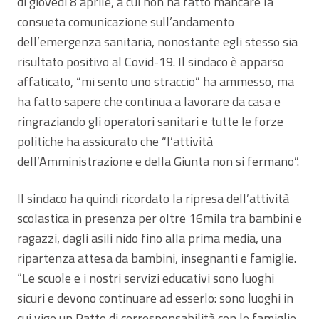
di giovedì 8 aprile, a cui non ha fatto mancare la
consueta comunicazione sull’andamento
dell’emergenza sanitaria, nonostante egli stesso sia
risultato positivo al Covid-19. Il sindaco è apparso
affaticato, “mi sento uno straccio” ha ammesso, ma
ha fatto sapere che continua a lavorare da casa e
ringraziando gli operatori sanitari e tutte le forze
politiche ha assicurato che “l’attività
dell’Amministrazione e della Giunta non si fermano”.
Il sindaco ha quindi ricordato la ripresa dell’attività
scolastica in presenza per oltre 16mila tra bambini e
ragazzi, dagli asili nido fino alla prima media, una
ripartenza attesa da bambini, insegnanti e famiglie.
“Le scuole e i nostri servizi educativi sono luoghi
sicuri e devono continuare ad esserlo: sono luoghi in
cui vige un Patto di corresponsabilità con le famiglie