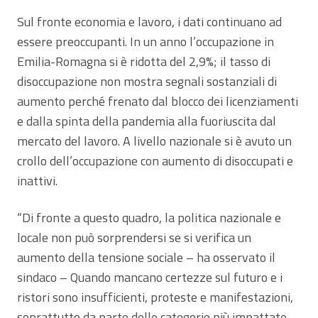
Sul fronte economia e lavoro, i dati continuano ad
essere preoccupanti. In un anno l’occupazione in
Emilia-Romagna si è ridotta del 2,9%; il tasso di
disoccupazione non mostra segnali sostanziali di
aumento perché frenato dal blocco dei licenziamenti
e dalla spinta della pandemia alla fuoriuscita dal
mercato del lavoro. A livello nazionale si è avuto un
crollo dell’occupazione con aumento di disoccupati e
inattivi.
“Di fronte a questo quadro, la politica nazionale e
locale non può sorprendersi se si verifica un
aumento della tensione sociale – ha osservato il
sindaco – Quando mancano certezze sul futuro e i
ristori sono insufficienti, proteste e manifestazioni,
soprattutto da parte delle categorie più impattate,