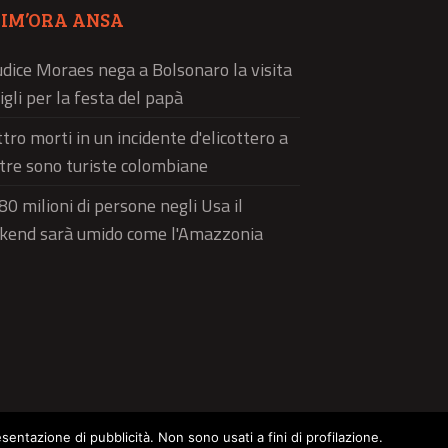
TIM’ORA ANSA
iudice Moraes nega a Bolsonaro la visita
figli per la festa del papà
tro morti in un incidente d'elicottero a
 tre sono turiste colombiane
80 milioni di persone negli Usa il
kend sarà umido come l'Amazzonia
esentazione di pubblicità. Non sono usati a fini di profilazione.