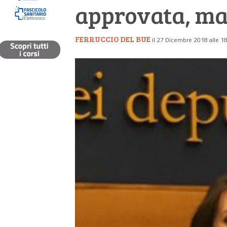
approvata, ma
FERRUCCIO DEL BUE
il 27 Dicembre 2018 alle 1