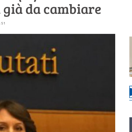
 già da cambiare
8:51