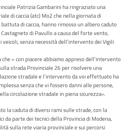
vinciale Patrizia Gambarini ha ringraziato una
iale di caccia (atc) Mo2 che nella giornata di
battuta di caccia, hanno rimosso un albero caduto
i Castagneto di Pavullo a causa del forte vento,
 veicoli, senza necessità dell’intervento dei Vigili
a che « con piacere abbiamo appreso dell’intervento
ulla strada Provinciale 26 per risolvere una
colazione stradale e l’intervento da voi effettuato ha
mplessa senza che vi fossero danni alle persone,
ella circolazione stradale in piena sicurezza».
to la caduta di diversi rami sulle strade, con la
ici da parte dei tecnici della Provincia di Modena,
ità sulla rete viaria provinciale e sui percorsi