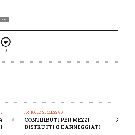
ENA
0
TE
ARTICOLO SUCCESSIVO
A
CONTRIBUTI PER MEZZI
I
DISTRUTTI O DANNEGGIATI