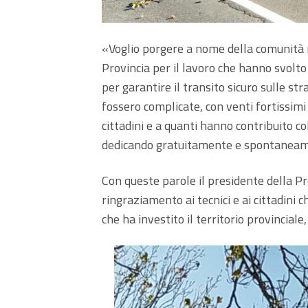
«Voglio porgere a nome della comunità 
Provincia per il lavoro che hanno svolt
per garantire il transito sicuro sulle st
fossero complicate, con venti fortissimi e
cittadini e a quanti hanno contribuito c
dedicando gratuitamente e spontaneame
Con queste parole il presidente della Pr
ringraziamento ai tecnici e ai cittadini
che ha investito il territorio provincial