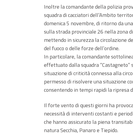
Inoltre la comandante della polizia pro
squadra di cacciatori dell’Ambito territor
domenica 5 novembre, di ritorno da una 
sulla strada provinciale 26 nella zona d
mettendo in sicurezza la circolazione dei
del fuoco o delle forze dell’ordine.
In particolare, la comandante sottoline
effettuato dalla squadra “Castagneto” s
situazione di criticità connessa alla cir
permesso di risolvere una situazione co
consentendo in tempi rapidi la ripresa d
Il forte vento di questi giorni ha provoca
necessità di interventi costanti e period
che hanno assicurato la piena transitabil
natura Secchia, Panaro e Tiepido.