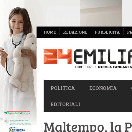
NAVIGAZIONE
HOME
REDAZIONE
PUBBLICITÀ
P
SECONDARIA
NAVIGAZIONE
POLITICA
ECONOMIA
PRIMARIA
EDITORIALI
Maltempo, la P