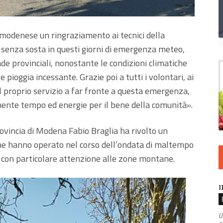
modenese un ringraziamento ai tecnici della
o senza sosta in questi giorni di emergenza meteo,
rade provinciali, nonostante le condizioni climatiche
 pioggia incessante. Grazie poi a tutti i volontari, ai
ol proprio servizio a far fronte a questa emergenza,
nte tempo ed energie per il bene della comunità».
ovincia di Modena Fabio Braglia ha rivolto un
 che hanno operato nel corso dell’ondata di maltempo
e, con particolare attenzione alle zone montane.
I
U