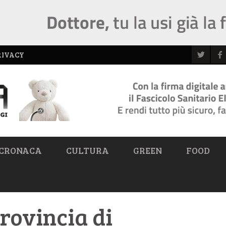
RIVACY
CRONACA
CULTURA
GREEN
FOOD
rovincia di