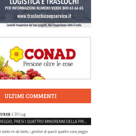
ULTIMI COMMENTI
il 30 Lug
URSK
REGGIO, PRESI I QUATTRO MINORENNI DELLA PRIMA RAPINA ALLA FARMACIA DI COVIOLO
e tanto mi da tanto, i genitori di questi quattro sono peggio