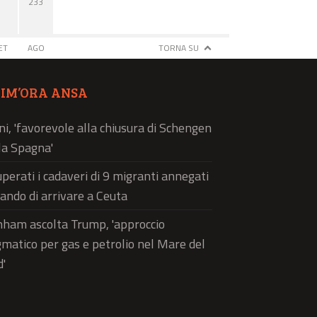
233
ET
AGO
TORNA SU
TIM’ORA ANSA
ni, 'favorevole alla chiusura di Schengen
la Spagna'
perati i cadaveri di 9 migranti annegati
ando di arrivare a Ceuta
ham ascolta Trump, 'approccio
matico per gas e petrolio nel Mare del
'