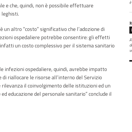
è
e e che, quindi, non è possibile effettuare
 leghisti.
R
’è un altro “costo” significativo che l’adozione di
ezioni ospedaliere potrebbe consentire: gli effetti
A
nfatti un costo complessivo per il sistema sanitario
d
v
 infezioni ospedaliere, quindi, avrebbe impatto
 riallocare le risorse all’interno del Servizio
e rilevanza il coinvolgimento delle istituzioni ed un
ed educazione del personale sanitario” conclude il