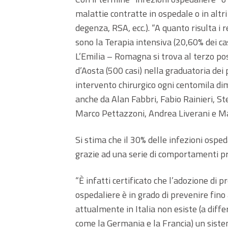
malattie contratte in ospedale o in altri 
degenza, RSA, ecc.). “A quanto risulta i r
sono la Terapia intensiva (20,60% dei cas
L’Emilia – Romagna si trova al terzo post
d’Aosta (500 casi) nella graduatoria de
intervento chirurgico ogni centomila di
anche da Alan Fabbri, Fabio Rainieri, S
Marco Pettazzoni, Andrea Liverani e M
Si stima che il 30% delle infezioni ospe
grazie ad una serie di comportamenti pro
“È infatti certificato che l’adozione di p
ospedaliere è in grado di prevenire fin
attualmente in Italia non esiste (a diffe
come la Germania e la Francia) un sistem