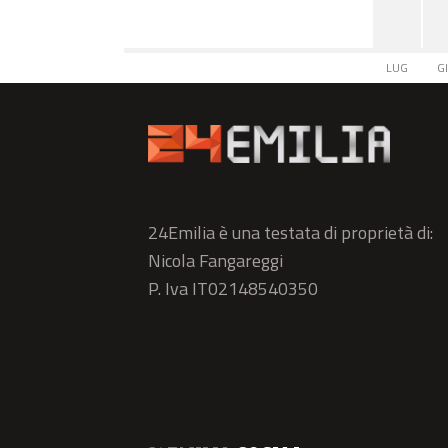
LUG
G
24Emilia è una testata di proprietà di:
Nicola Fangareggi
P. Iva IT02148540350