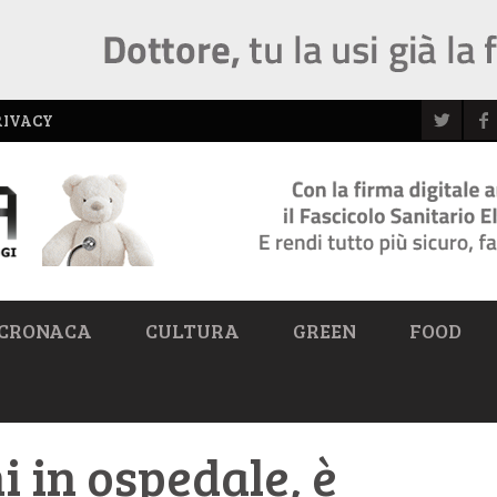
RIVACY
CRONACA
CULTURA
GREEN
FOOD
i in ospedale, è