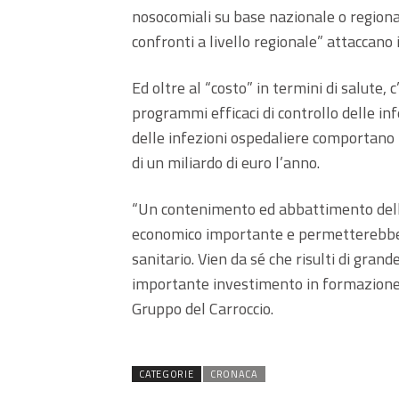
nosocomiali su base nazionale o regional
confronti a livello regionale” attaccano i
Ed oltre al “costo” in termini di salute, c
programmi efficaci di controllo delle inf
delle infezioni ospedaliere comportano i
di un miliardo di euro l’anno.
“Un contenimento ed abbattimento delle
economico importante e permetterebbe di
sanitario. Vien da sé che risulti di grand
importante investimento in formazione 
Gruppo del Carroccio.
CATEGORIE
CRONACA