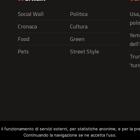
Social Wall
Politica
Usa,
polis
Cronaca
Cultura
Yeme
Food
Green
dell
Pets
Street Style
Trum
'tur
r il funzionamento di servizi esterni, per statistiche anonime, e per la pr
Continuando la navigazione se ne accetta l'uso.