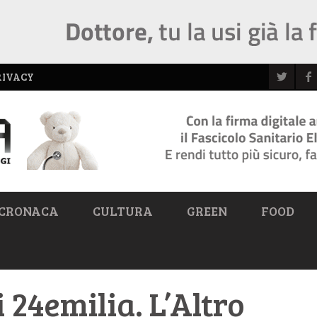
RIVACY
CRONACA
CULTURA
GREEN
FOOD
i 24emilia. L’Altro