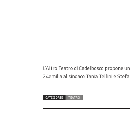
L’Altro Teatro di Cadelbosco propone una
24emilia al sindaco Tania Tellini e Stefan
CATEGORIE
TEATRO