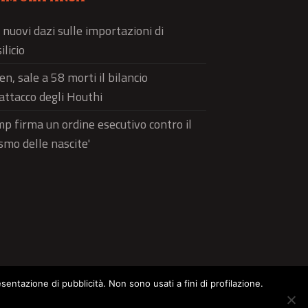
 nuovi dazi sulle importazioni di
ilicio
n, sale a 58 morti il bilancio
'attacco degli Houthi
p firma un ordine esecutivo contro il
ismo delle nascite'
esentazione di pubblicità. Non sono usati a fini di profilazione.