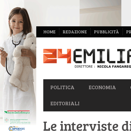
NAVIGAZIONE
HOME
REDAZIONE
PUBBLICITÀ
P
SECONDARIA
NAVIGAZIONE
POLITICA
ECONOMIA
PRIMARIA
EDITORIALI
Le interviste d