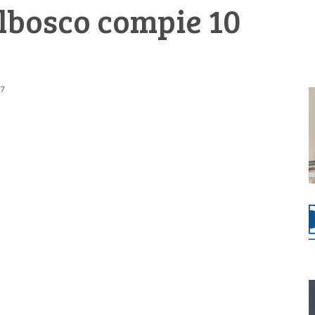
lbosco compie 10
57