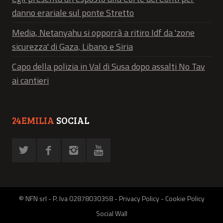
danno erariale sul ponte Stretto
Media, Netanyahu si opporrà a ritiro Idf da 'zone
sicurezza' di Gaza, Libano e Siria
Capo della polizia in Val di Susa dopo assalti No Tav
ai cantieri
24EMILIA
SOCIAL
© NFN srl - P. Iva 02878030358 -
Privacy Policy
-
Cookie Policy
Social Wall