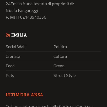
24Emilia è una testata di proprietà di:
Nicola Fangareggi
P. Iva IT02148540350
24
EMILIA
Social Wall
Politica
Cronaca
Cultura
Food
Green
Pets
Street Style
ULTIM’ORA ANSA
Cgil presenta un esposto alla Corte dei Conti per