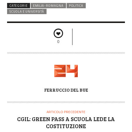
CATEGORIE
EMILIA-ROMAGNA
POLITICA
SCUOLA E UNIVERSITÀ
0
A
FERRUCCIO DEL BUE
U
T
O
ARTICOLO PRECEDENTE
R
CGIL: GREEN PASS A SCUOLA LEDE LA
E
COSTITUZIONE