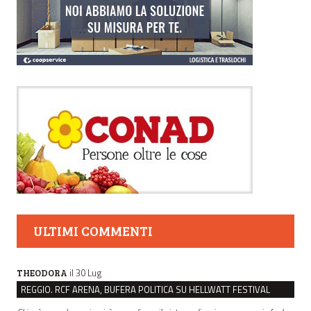
ULTIMI COMMENTI
il 30 Lug
THEODORA
REGGIO. RCF ARENA, BUFERA POLITICA SU HELLWATT FESTIVAL