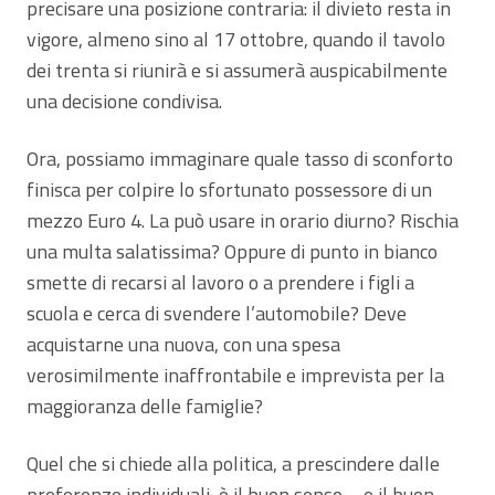
precisare una posizione contraria: il divieto resta in
vigore, almeno sino al 17 ottobre, quando il tavolo
dei trenta si riunirà e si assumerà auspicabilmente
una decisione condivisa.
Ora, possiamo immaginare quale tasso di sconforto
finisca per colpire lo sfortunato possessore di un
mezzo Euro 4. La può usare in orario diurno? Rischia
una multa salatissima? Oppure di punto in bianco
smette di recarsi al lavoro o a prendere i figli a
scuola e cerca di svendere l’automobile? Deve
acquistarne una nuova, con una spesa
verosimilmente inaffrontabile e imprevista per la
maggioranza delle famiglie?
Quel che si chiede alla politica, a prescindere dalle
preferenze individuali, è il buon senso – e il buon