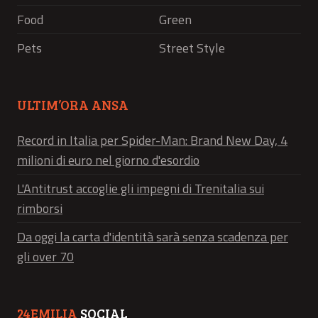
Food
Green
Pets
Street Style
ULTIM’ORA ANSA
Record in Italia per Spider-Man: Brand New Day, 4
milioni di euro nel giorno d'esordio
L'Antitrust accoglie gli impegni di Trenitalia sui
rimborsi
Da oggi la carta d'identità sarà senza scadenza per
gli over 70
24EMILIA
SOCIAL