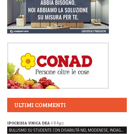
ULTIMI COMMENTI
il 8 Ago
IPOCRISIA UNICA DEA
BULLISMO SU STUDENTE CON DISABILITÀ NEL MODENESE, INDAGATI DUE RAGAZZI DI 16 ANNI