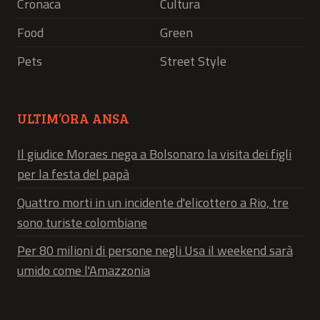
Cronaca
Cultura
Food
Green
Pets
Street Style
ULTIM’ORA ANSA
Il giudice Moraes nega a Bolsonaro la visita dei figli
per la festa del papà
Quattro morti in un incidente d'elicottero a Rio, tre
sono turiste colombiane
Per 80 milioni di persone negli Usa il weekend sarà
umido come l'Amazzonia