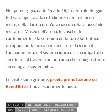
Nel pomeriggio, dalle 15 alle 18, la centrale Reggio
Est sarà aperta alla cittadinanza con tre turni di
visite, della durata di un’ora ciascuna. Sarà possibile
visitare il Museo dell’acqua, le vasche di
contenimento e la sommità della torre serbatoio:
un’opportunità unica per conoscere da vicino il
funzionamento del sistema idrico e il suo impatto sul
territorio, attraverso un percorso che coniuga storia,
tecnologia e sostenibilità.
Le visite sono gratuite,
previa prenotazione su
EventBrite
, fino a esaurimento posti.
CATEGORIE
IN PRIMO PIANO
REGGIO EMILIA
TAG
ACQUA
ARCA
CENTRALE REGGIO EST