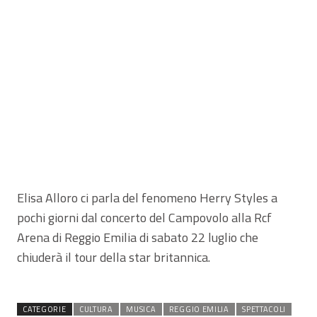
Elisa Alloro ci parla del fenomeno Herry Styles a
pochi giorni dal concerto del Campovolo alla Rcf
Arena di Reggio Emilia di sabato 22 luglio che
chiuderà il tour della star britannica.
CATEGORIE
CULTURA
MUSICA
REGGIO EMILIA
SPETTACOLI