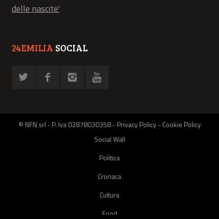
delle nascite'
24EMILIA
SOCIAL
© NFN srl - P. Iva 02878030358 -
Privacy Policy
-
Cookie Policy
Social Wall
Politica
Cronaca
Cultura
Food