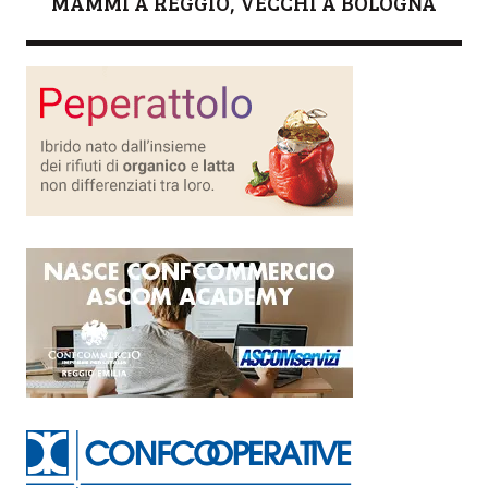
MAMMI A REGGIO, VECCHI A BOLOGNA