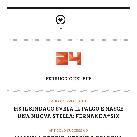
4
A
FERRUCCIO DEL BUE
U
T
O
ARTICOLO PRECEDENTE
R
HS IL SINDACO SVELA IL PALCO E NASCE
E
UNA NUOVA STELLA: FERNANDA#SIX
ARTICOLO SUCCESSIVO