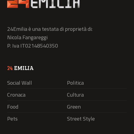
24Emilia è una testata di proprietà di:
Nicola Fangareggi
P. Iva IT02148540350
24
EMILIA
Social Wall
Politica
Cronaca
Cultura
Food
Green
Pets
Street Style