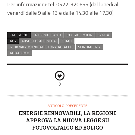
Per informazioni: tel. 0522-320655 (dal lunedì al
venerdì dalle 9 alle 13 e dalle 14.30 alle 17.30).
CATEGORIE
IN PRIMO PIANO
REGGIO EMILIA
SANITÀ
TAG
AUSL REGGIO EMILIA
FUMO
GIORNATA MONDIALE SENZA TABACCO
SPIROMETRIA
TABAGISMO
0
ARTICOLO PRECEDENTE
ENERGIE RINNOVABILI, LA REGIONE
APPROVA LA NUOVA LEGGE SU
FOTOVOLTAICO ED EOLICO