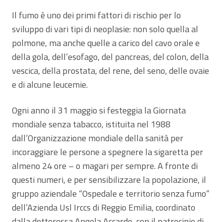
Il fumo è uno dei primi fattori di rischio per lo
sviluppo di vari tipi di neoplasie: non solo quella al
polmone, ma anche quelle a carico del cavo orale e
della gola, dell’esofago, del pancreas, del colon, della
vescica, della prostata, del rene, del seno, delle ovaie
e di alcune leucemie.
Ogni anno il 31 maggio si festeggia la Giornata
mondiale senza tabacco, istituita nel 1988
dall’Organizzazione mondiale della sanità per
incoraggiare le persone a spegnere la sigaretta per
almeno 24 ore – o magari per sempre. A fronte di
questi numeri, e per sensibilizzare la popolazione, il
gruppo aziendale “Ospedale e territorio senza fumo”
dell’Azienda Usl Irccs di Reggio Emilia, coordinato
dalla dottoressa Angela Accardo, con il patrocinio di