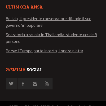
ULTIM’ORA ANSA
Bolivia, il presidente conservatore difende il suo
governo 'impopolare'
Sparatoria a scuola in Thailandia, studente uccide 8
persone
Borsa: l'Europa parte incerta, Londra piatta
24EMILIA
SOCIAL