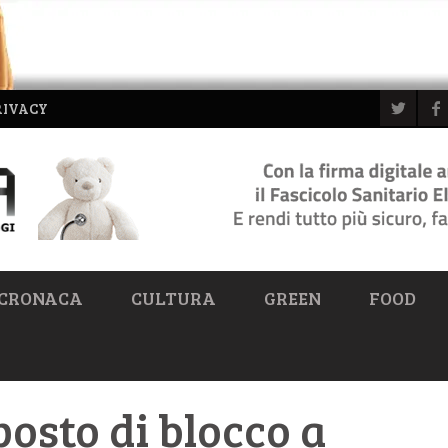
RIVACY
CRONACA
CULTURA
GREEN
FOOD
osto di blocco a