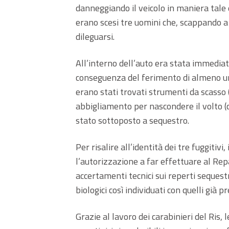
danneggiando il veicolo in maniera tale
erano scesi tre uomini che, scappando a p
dileguarsi.
All’interno dell’auto era stata immedia
conseguenza del ferimento di almeno uno
erano stati trovati strumenti da scasso 
abbigliamento per nascondere il volto (
stato sottoposto a sequestro.
Per risalire all’identità dei tre fuggitiv
l’autorizzazione a far effettuare al
Repa
accertamenti tecnici sui reperti sequest
biologici così individuati con quelli già 
Grazie al lavoro dei carabinieri del Ris,