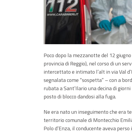
Poco dopo la mezzanotte del 12 giugno d
provincia di Reggio), nel corso di un ser
intercettato e intimato l’alt in via Val
segnalata come “sospetta” – con a bordo
rubata a Sant’Ilario una decina di giorni 
posto di blocco dandosi alla fuga.
Ne era nato un inseguimento che era ter
territorio comunale di Montecchio Emilia
Polo d’Enza, il conducente aveva perso il