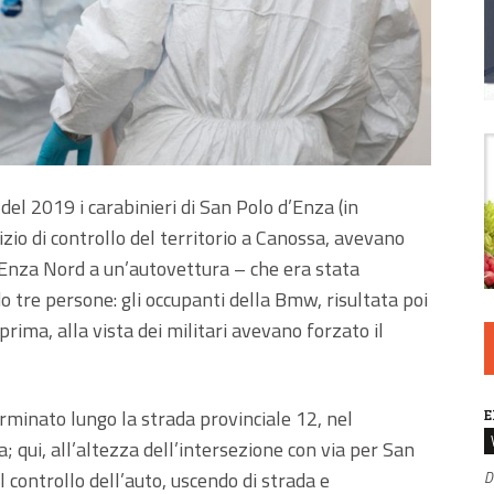
el 2019 i carabinieri di San Polo d’Enza (in
vizio di controllo del territorio a Canossa, avevano
 d’Enza Nord a un’autovettura – che era stata
 tre persone: gli occupanti della Bmw, risultata poi
prima, alla vista dei militari avevano forzato il
minato lungo la strada provinciale 12, nel
E
; qui, all’altezza dell’intersezione con via per San
 controllo dell’auto, uscendo di strada e
D