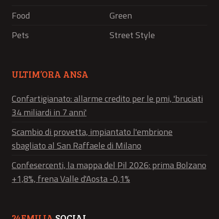
Food
Green
Pets
Street Style
ULTIM’ORA ANSA
Confartigianato: allarme credito per le pmi, 'bruciati
34 miliardi in 7 anni'
Scambio di provetta, impiantato l'embrione
sbagliato al San Raffaele di Milano
Confesercenti, la mappa del Pil 2026: prima Bolzano
+1,8%, frena Valle d'Aosta -0,1%
24EMILIA
SOCIAL