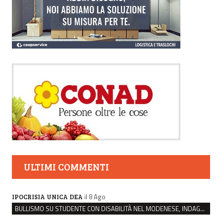
ULTIMI COMMENTI
il 8 Ago
IPOCRISIA UNICA DEA
BULLISMO SU STUDENTE CON DISABILITÀ NEL MODENESE, INDAGATI DUE RAGAZZI DI 16 ANNI