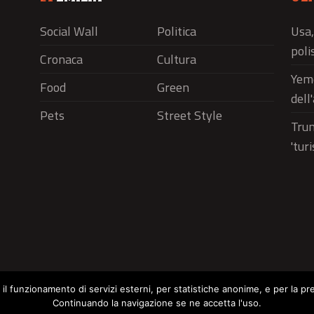
Social Wall
Politica
Usa,
polis
Cronaca
Cultura
Yeme
Food
Green
dell
Pets
Street Style
Trum
'tur
r il funzionamento di servizi esterni, per statistiche anonime, e per la pr
Continuando la navigazione se ne accetta l'uso.