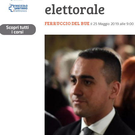
elettorale
FERRUCCIO DEL BUE
il 25 Maggio 2019 alle 9:00