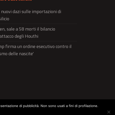
 nuovi dazi sulle importazioni di
ilicio
n, sale a 58 morti il bilancio
'attacco degli Houthi
p firma un ordine esecutivo contro il
ismo delle nascite'
esentazione di pubblicità. Non sono usati a fini di profilazione.