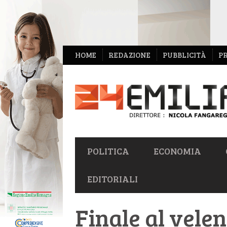
NAVIGAZIONE
HOME
REDAZIONE
PUBBLICITÀ
P
SECONDARIA
NAVIGAZIONE
POLITICA
ECONOMIA
PRIMARIA
EDITORIALI
Finale al velen