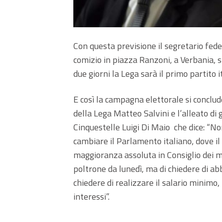
Con questa previsione il segretario fede
comizio in piazza Ranzoni, a Verbania, s
due giorni la Lega sarà il primo partito i
E così la campagna elettorale si conclud
della Lega Matteo Salvini e l’alleato di
Cinquestelle Luigi Di Maio che dice: “N
cambiare il Parlamento italiano, dove il
maggioranza assoluta in Consiglio dei mi
poltrone da lunedì, ma di chiedere di abb
chiedere di realizzare il salario minimo, 
interessi”.