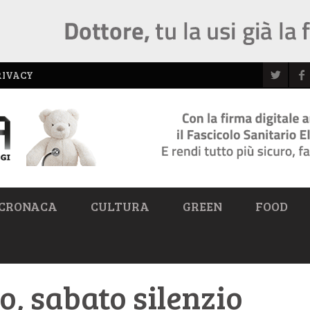
RIVACY
CRONACA
CULTURA
GREEN
FOOD
o, sabato silenzio