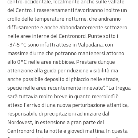
centro-occidentale, localmente anche sulle vallate
del Centro. I rasserenamenti favoriranno inoltre un
crollo delle temperature notturne, che andranno
diffusamente e anche abbondantemente sottozero
nelle aree interne del Centronord. Punte sotto i
-3/-5°C sono infatti attese in Valpadana, con
massime diurne che potranno mantenersi attorno
allo 0°C nelle aree nebbiose. Prestare dunque
attenzione alla guida per riduzione visibilità ma
anche possibile deposito di ghiaccio nelle strade,
specie nelle aree recentemente innevate”. “La tregua
sarà tuttavia molto breve in quanto mercoledì è
atteso l’arrivo di una nuova perturbazione atlantica,
responsabile di precipitazioni ad iniziare dal
Nordovest, in estensione a gran parte del
Centronord tra la notte e giovedì mattina. In questa