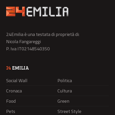
24Emilia è una testata di proprietà di:
Nicola Fangareggi
P. Iva IT02148540350
24
EMILIA
Social Wall
Politica
Cronaca
Cultura
Food
Green
Pets
Street Style