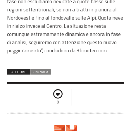
fase non escludiamo nevicate a quote basse sulle
regioni settentrionali, se non a tratti in pianura al
Nordovest e fino al fondovalle sulle Alpi. Quota neve
in rialzo invece al Centro. La situazione resta
comunque estremamente dinamica e ancora in fase
di analisi, seguiremo con attenzione questo nuovo
peggioramento”, concludono da 3bmeteo.com.
CATEGORIE
CRONACA
0