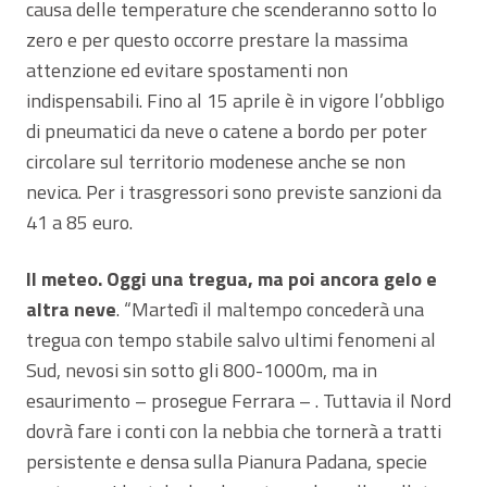
causa delle temperature che scenderanno sotto lo
zero e per questo occorre prestare la massima
attenzione ed evitare spostamenti non
indispensabili. Fino al 15 aprile è in vigore l’obbligo
di pneumatici da neve o catene a bordo per poter
circolare sul territorio modenese anche se non
nevica. Per i trasgressori sono previste sanzioni da
41 a 85 euro.
Il meteo. Oggi una tregua, ma poi ancora gelo e
altra neve
. “Martedì il maltempo concederà una
tregua con tempo stabile salvo ultimi fenomeni al
Sud, nevosi sin sotto gli 800-1000m, ma in
esaurimento – prosegue Ferrara – . Tuttavia il Nord
dovrà fare i conti con la nebbia che tornerà a tratti
persistente e densa sulla Pianura Padana, specie