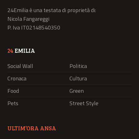
24Emilia è una testata di proprietà di:
Nicola Fangareggi
P. Iva IT02148540350
24
EMILIA
Social Wall
Politica
Cronaca
Cultura
Food
Green
Pets
Street Style
ULTIM’ORA ANSA