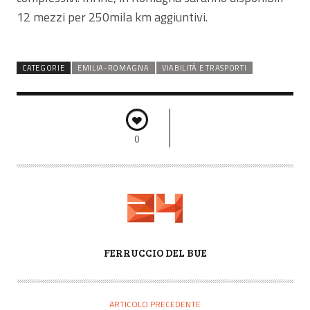
12 mezzi per 250mila km aggiuntivi.
CATEGORIE
EMILIA-ROMAGNA
VIABILITÀ E TRASPORTI
0
A
FERRUCCIO DEL BUE
U
T
O
ARTICOLO PRECEDENTE