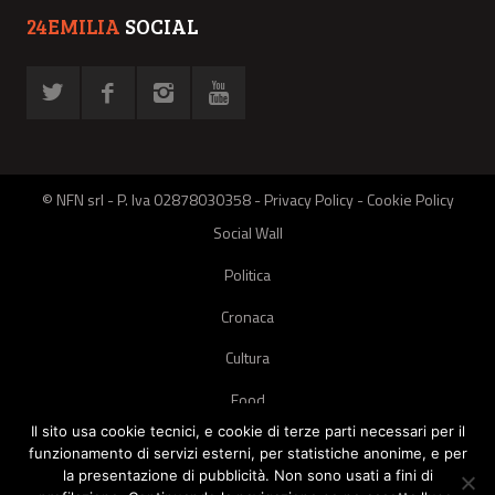
24EMILIA
SOCIAL
© NFN srl - P. Iva 02878030358 -
Privacy Policy
-
Cookie Policy
Social Wall
Politica
Cronaca
Cultura
Food
Il sito usa cookie tecnici, e cookie di terze parti necessari per il
Green
funzionamento di servizi esterni, per statistiche anonime, e per
la presentazione di pubblicità. Non sono usati a fini di
Pets