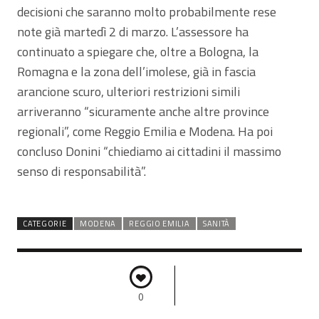
decisioni che saranno molto probabilmente rese
note già martedì 2 di marzo. L’assessore ha
continuato a spiegare che, oltre a Bologna, la
Romagna e la zona dell’imolese, già in fascia
arancione scuro, ulteriori restrizioni simili
arriveranno “sicuramente anche altre province
regionali”, come Reggio Emilia e Modena. Ha poi
concluso Donini “chiediamo ai cittadini il massimo
senso di responsabilità”.
CATEGORIE
MODENA
REGGIO EMILIA
SANITÀ
0