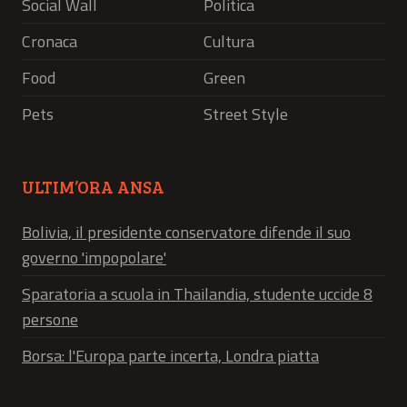
Social Wall
Politica
Cronaca
Cultura
Food
Green
Pets
Street Style
ULTIM’ORA ANSA
Bolivia, il presidente conservatore difende il suo
governo 'impopolare'
Sparatoria a scuola in Thailandia, studente uccide 8
persone
Borsa: l'Europa parte incerta, Londra piatta