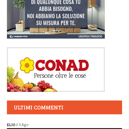
ULTIMI COMMENTI
il 5 Ago
ELIO