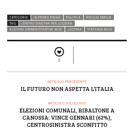
CATEGORIE
IN PRIMO PIANO
POLITICA
REGGIO EMILIA
TAG
CENTRO SINISTRA PER LUZZARA
ELEZIONI AMMINISTRATIVE 2026
LUZZARA
STEFANIA MUSI
0
ARTICOLO PRECEDENTE
IL FUTURO NON ASPETTA L’ITALIA
ARTICOLO SUCCESSIVO
ELEZIONI COMUNALI, RIBALTONE A
CANOSSA: VINCE GENNARI (62%),
CENTROSINISTRA SCONFITTO