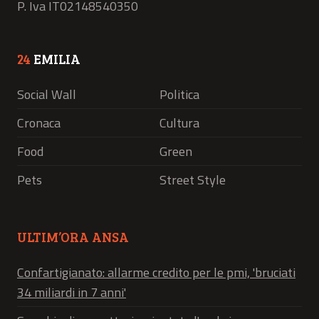
P. Iva IT02148540350
24
EMILIA
Social Wall
Politica
Cronaca
Cultura
Food
Green
Pets
Street Style
ULTIM’ORA ANSA
Confartigianato: allarme credito per le pmi, 'bruciati
34 miliardi in 7 anni'