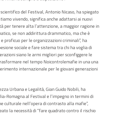
 scientifico del Festival, Antonio Nicaso, ha spiegato
 stiamo vivendo, significa anche adattarsi ai nuovi
tà per tenere alta l’attenzione, a maggior ragione in
atico, se non addirittura drammatico, ma che è
 proficuo per le organizzazioni criminali”, ha
sione sociale e fare sistema tra chi ha voglia di
razioni siano le armi migliori per sconfiggere le
 trasformare nel tempo Noicontrolemafie in una una
iferimento internazionale per le giovani generazioni
ezza Urbana e Legalità, Gian Guido Nobili, ha
lia-Romagna al Festival e l’impegno in termini di
ne culturale nell’opera di contrasto alla mafie”,
ato la necessità di “fare quadrato contro il rischio