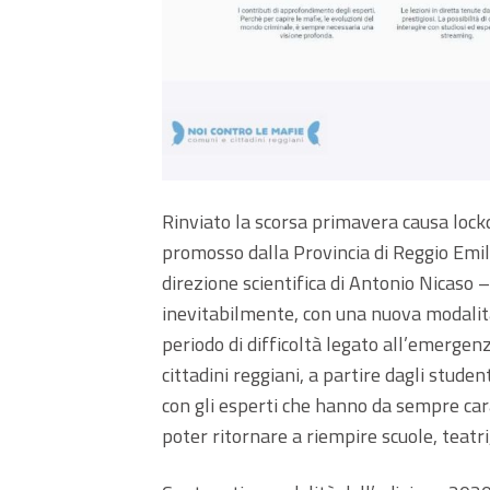
Rinviato la scorsa primavera causa lockd
promosso dalla Provincia di Reggio Emili
direzione scientifica di Antonio Nicaso 
inevitabilmente, con una nuova modalit
periodo di difficoltà legato all’emerge
cittadini reggiani, a partire dagli studen
con gli esperti che hanno da sempre carat
poter ritornare a riempire scuole, teatr