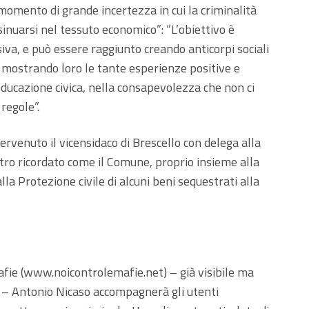
 momento di grande incertezza in cui la criminalità
inuarsi nel tessuto economico”: “L’obiettivo è
iva, e può essere raggiunto creando anticorpi sociali
, mostrando loro le tante esperienze positive e
educazione civica, nella consapevolezza che non ci
regole”.
ervenuto il vicensidaco di Brescello con delega alla
altro ricordato come il Comune, proprio insieme alla
la Protezione civile di alcuni beni sequestrati alla
Mafie (www.noicontrolemafie.net) – già visibile ma
 – Antonio Nicaso accompagnerà gli utenti