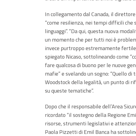
In collegamento dal Canada, il direttore
“come resilienza, nei tempi difficili che
linguaggi”. “Da qui, questa nuova modali
un momento che per tutti noi è problem
invece purtroppo estremamente fertile e
spiegato Nicaso, sottolineando come “coe
fare qualcosa di buono per le nuove gene
mafie” e svelando un sogno: “Quello di
Woodstock della legalità, un punto di r
su queste tematiche”.
Dopo che il responsabile dell’Area Sicur
ricordato “il sostegno della Regione Emi
risorse, strumenti legislativi e attenzio
Paola Pizzetti di Emil Banca ha sottoline