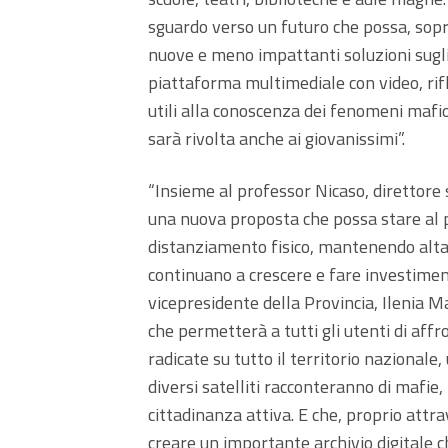
sguardo verso un futuro che possa, sopr
nuove e meno impattanti soluzioni sugli 
piattaforma multimediale con video, rifle
utili alla conoscenza dei fenomeni mafi
sarà rivolta anche ai giovanissimi”.
“Insieme al professor Nicaso, direttore s
una nuova proposta che possa stare al pa
distanziamento fisico, mantenendo alta
continuano a crescere e fare investimenti
vicepresidente della Provincia, Ilenia M
che permetterà a tutti gli utenti di affr
radicate su tutto il territorio nazionale,
diversi satelliti racconteranno di mafie,
cittadinanza attiva. E che, proprio attr
creare un importante archivio digitale 