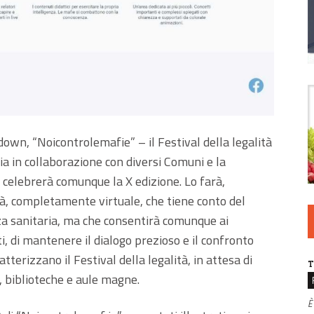
own, “Noicontrolemafie” – il Festival della legalità
a in collaborazione con diversi Comuni e la
– celebrerà comunque la X edizione. Lo farà,
à, completamente virtuale, che tiene conto del
nza sanitaria, ma che consentirà comunque ai
ti, di mantenere il dialogo prezioso e il confronto
terizzano il Festival della legalità, in attesa di
T
i, biblioteche e aule magne.
È