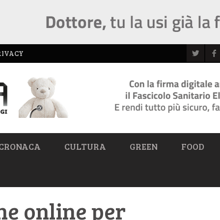
RIVACY
CRONACA
CULTURA
GREEN
FOOD
ne online per