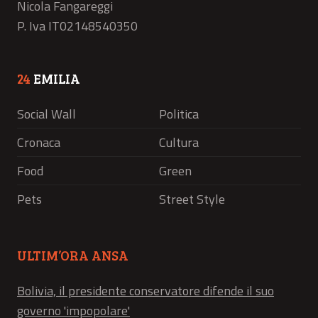
Nicola Fangareggi
P. Iva IT02148540350
24
EMILIA
Social Wall
Politica
Cronaca
Cultura
Food
Green
Pets
Street Style
ULTIM’ORA ANSA
Bolivia, il presidente conservatore difende il suo
governo 'impopolare'