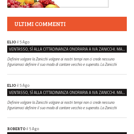
ULTIMI COMMENTI
il 5 Ago
ELIO
VENTASSO, SÌ ALLA CITTADINANZA ONORARIA A IVA ZANICCHI. MA BARGIACCHI: “È DI PESSIMO GUSTO”
Definire volgare la Zanicchi volgare ai nostri tempi non ci crede nessuno
figuriamoci definire il suo modo di cantare vecchio e superato. La Zanicchi
il 5 Ago
ELIO
VENTASSO, SÌ ALLA CITTADINANZA ONORARIA A IVA ZANICCHI. MA BARGIACCHI: “È DI PESSIMO GUSTO”
Definire volgare la Zanicchi volgare ai nostri tempi non ci crede nessuno
figuriamoci definire il suo modo di cantare vecchio e superato. La Zanicchi
il 5 Ago
ROBERTO