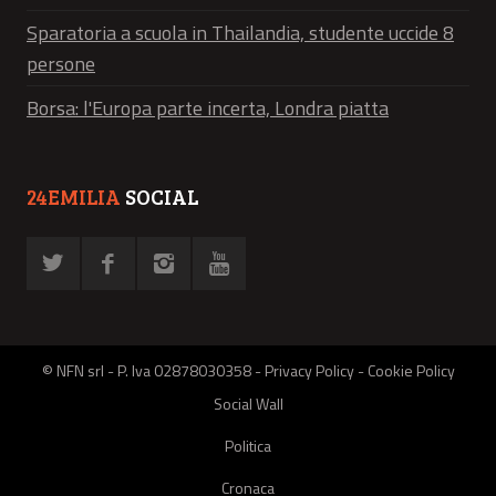
Sparatoria a scuola in Thailandia, studente uccide 8
persone
Borsa: l'Europa parte incerta, Londra piatta
24EMILIA
SOCIAL
© NFN srl - P. Iva 02878030358 -
Privacy Policy
-
Cookie Policy
Social Wall
Politica
Cronaca