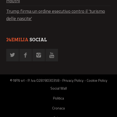
Houthi
Trump firma un ordine esecutivo contro il 'turismo
delle nascite'
24EMILIA
SOCIAL
© NFN srl - P. Iva 02878030358 -
Privacy Policy
-
Cookie Policy
Social Wall
Politica
Cronaca