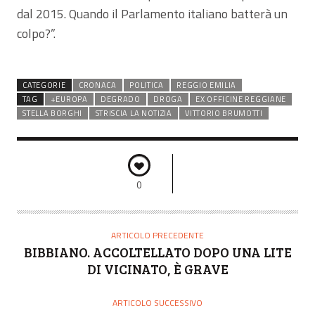
dal 2015. Quando il Parlamento italiano batterà un
colpo?”.
CATEGORIE
CRONACA
POLITICA
REGGIO EMILIA
TAG
+EUROPA
DEGRADO
DROGA
EX OFFICINE REGGIANE
STELLA BORGHI
STRISCIA LA NOTIZIA
VITTORIO BRUMOTTI
0
ARTICOLO PRECEDENTE
BIBBIANO. ACCOLTELLATO DOPO UNA LITE
DI VICINATO, È GRAVE
ARTICOLO SUCCESSIVO