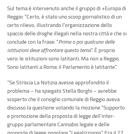
Sul tema è intervenuto anche il gruppo di +Europa di
Reggio: “Certo, è stato uno scoop giornalistico di un
certo rilievo, illustrando l’organizzazione dello
spaccio delle droghe illegali nella nostra città e che si
conclude con la frase: “
Prima o poi qualcuno delle
istituzioni deve affrontare questo tema
”. È proprio
vero: le istituzioni sono latitanti. Ma non a Reggio.
Sono latitanti a Roma: il Parlamento è latitante”.
“Se Striscia La Notizia avesse approfondito il
problema – ha spiegato Stella Borghi – avrebbe
scoperto che il consiglio comunale di Reggio aveva
discusso la questione votando la mozione “Supporto
e promozione della proposta di legge dell’inter-
gruppo parlamentare Cannabis legale e delle
proposte di legge popolare “Legalizziamo”. Era il 27