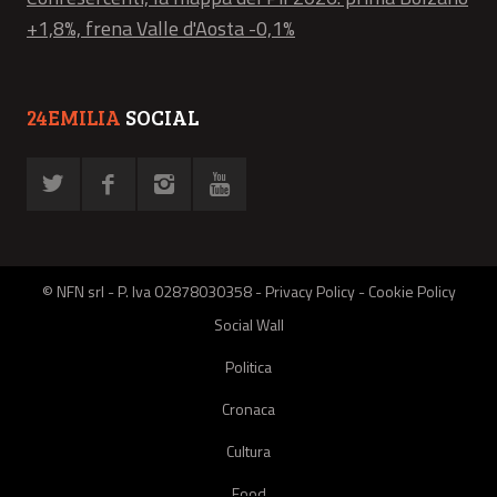
+1,8%, frena Valle d'Aosta -0,1%
24EMILIA
SOCIAL
© NFN srl - P. Iva 02878030358 -
Privacy Policy
-
Cookie Policy
Social Wall
Politica
Cronaca
Cultura
Food