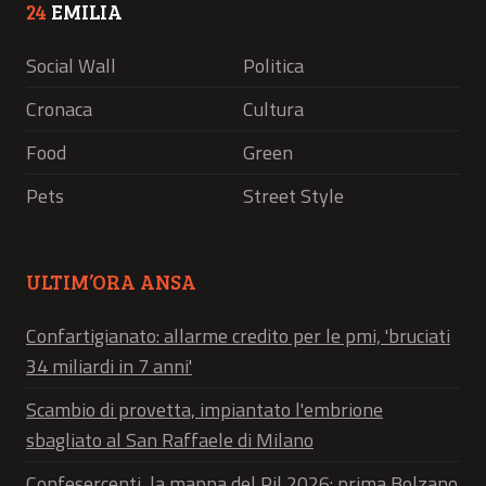
24
EMILIA
Social Wall
Politica
Cronaca
Cultura
Food
Green
Pets
Street Style
ULTIM’ORA ANSA
Confartigianato: allarme credito per le pmi, 'bruciati
34 miliardi in 7 anni'
Scambio di provetta, impiantato l'embrione
sbagliato al San Raffaele di Milano
Confesercenti, la mappa del Pil 2026: prima Bolzano