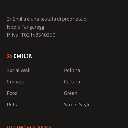
24Emilia è una testata di proprietà di:
Nicola Fangareggi
P. Iva IT02148540350
24
EMILIA
Social Wall
Politica
Cronaca
Cultura
Food
Green
Pets
Street Style
ULTIM’ORA ANSA