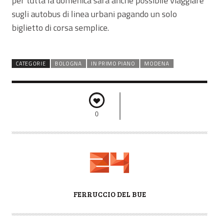
per tutta la domenica sarà anche possibile viaggiare
sugli autobus di linea urbani pagando un solo
biglietto di corsa semplice.
CATEGORIE
BOLOGNA
IN PRIMO PIANO
MODENA
0
A
FERRUCCIO DEL BUE
U
T