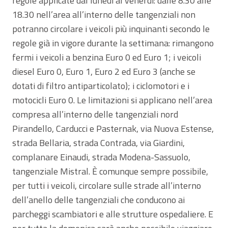
regole applicate dal lunedì al venerdì: dalle 8.30 alle
18.30 nell’area all’interno delle tangenziali non
potranno circolare i veicoli più inquinanti secondo le
regole già in vigore durante la settimana: rimangono
fermi i veicoli a benzina Euro 0 ed Euro 1; i veicoli
diesel Euro 0, Euro 1, Euro 2 ed Euro 3 (anche se
dotati di filtro antiparticolato); i ciclomotori e i
motocicli Euro 0. Le limitazioni si applicano nell’area
compresa all’interno delle tangenziali nord
Pirandello, Carducci e Pasternak, via Nuova Estense,
strada Bellaria, strada Contrada, via Giardini,
complanare Einaudi, strada Modena-Sassuolo,
tangenziale Mistral. È comunque sempre possibile,
per tutti i veicoli, circolare sulle strade all’interno
dell’anello delle tangenziali che conducono ai
parcheggi scambiatori e alle strutture ospedaliere. E