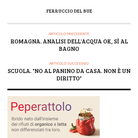
A
FERRUCCIO DEL BUE
U
T
O
ARTICOLO PRECEDENTE
R
ROMAGNA. ANALISI DELL'ACQUA OK, SÌ AL
E
BAGNO
ARTICOLO SUCCESSIVO
SCUOLA. "NO AL PANINO DA CASA. NON È UN
DIRITTO"