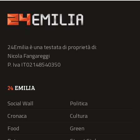
24Emilia è una testata di proprietà di:
Nicola Fangareggi
P. Iva IT02148540350
24
EMILIA
Social Wall
Politica
Cronaca
Cultura
Food
Green