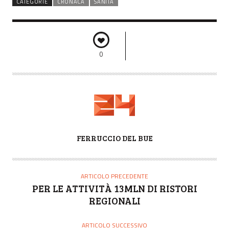
CATEGORIE
CRONACA
SANITÀ
0
A
FERRUCCIO DEL BUE
U
T
O
ARTICOLO PRECEDENTE
R
PER LE ATTIVITÀ 13MLN DI RISTORI
E
REGIONALI
ARTICOLO SUCCESSIVO