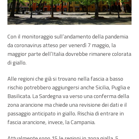
Con il monitoraggio sull’andamento della pandemia
da coronavirus atteso per venerdì 7 maggio, la
maggior parte dell’Italia dovrebbe rimanere colorata
di giallo.
Alle regioni che già si trovano nella fascia a basso
rischio potrebbero aggiungersi anche Sicilia, Puglia e
Basilicata. La Sardegna va verso una conferma della
zona arancione ma chiede una revisione dei dati e il
passaggio anticipato in giallo. Rischia di entrare in
fascia arancione, invece, la Campania.
Attualmente sono 15 le regioni in zona gialla, 5