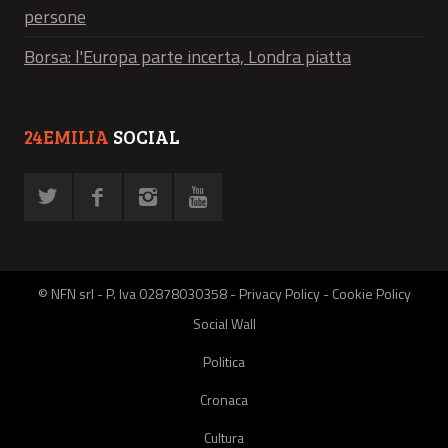
persone
Borsa: l'Europa parte incerta, Londra piatta
24EMILIA
SOCIAL
© NFN srl - P. Iva 02878030358 -
Privacy Policy
-
Cookie Policy
Social Wall
Politica
Cronaca
Cultura