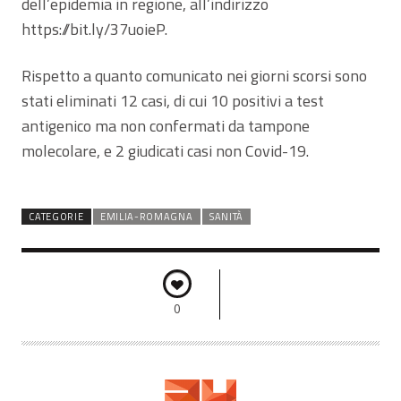
dell’epidemia in regione, all’indirizzo
https://bit.ly/37uoieP.
Rispetto a quanto comunicato nei giorni scorsi sono
stati eliminati 12 casi, di cui 10 positivi a test
antigenico ma non confermati da tampone
molecolare, e 2 giudicati casi non Covid-19.
CATEGORIE
EMILIA-ROMAGNA
SANITÀ
0