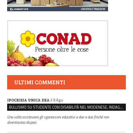
ULTIMI COMMENTI
il 8 Ago
IPOCRISIA UNICA DEA
BULLISMO SU STUDENTE CON DISABILITÀ NEL MODENESE, INDAGATI DUE RAGAZZI DI 16 ANNI
Una volta esistevano gli sganassoni educativi a due a due finché non
diventavano dispari.