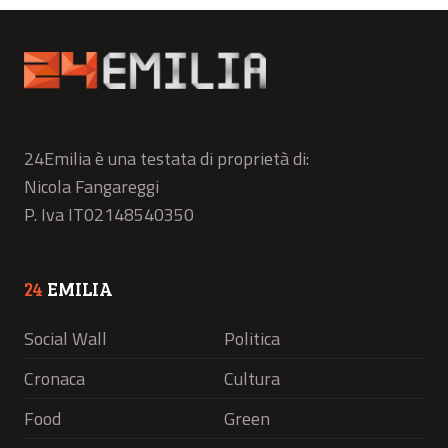
24Emilia è una testata di proprietà di:
Nicola Fangareggi
P. Iva IT02148540350
24
EMILIA
Social Wall
Politica
Cronaca
Cultura
Food
Green