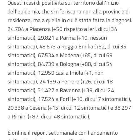
Questi i casi di positività sul territorio dall’inizio
dell’epidemia, che si riferiscono non alla provincia di
residenza, ma a quella in cui è stata fatta la diagnosi:
24.704 a Piacenza (+50 rispetto a ieri, di cui 34
sintomatici), 29.821 a Parma (+10, nessun
sintomatico), 48.673 a Reggio Emilia (+52, di cui 35
sintomatici), 67.534 a Modena (+85, di cui 69
sintomatici), 84.739 a Bologna (+88, di cui 54
sintomatici), 12.959 casi a Imola (+1, non
sintomatico), 24.139 a Ferrara (+26, di cui 18
sintomatici), 31.427 a Ravenna (+39, di cui 24
sintomatici), 17.524 a Forlì (+10, di cui 7 sintomatici),
20.338 a Cesena (+15, di cui 12 sintomatici) e 38.297
a Rimini (+87, di cui 48 sintomatici).
È online il report settimanale con l’andamento