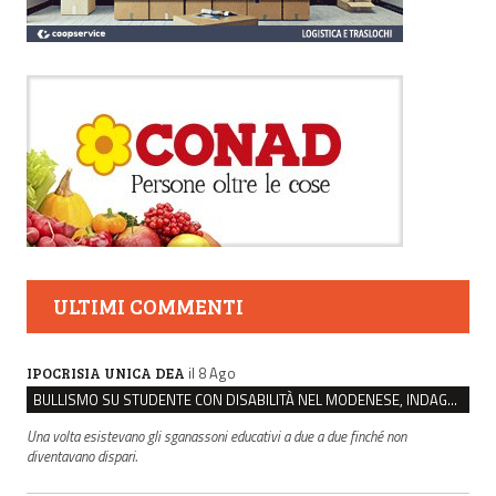
ULTIMI COMMENTI
il 8 Ago
IPOCRISIA UNICA DEA
BULLISMO SU STUDENTE CON DISABILITÀ NEL MODENESE, INDAGATI DUE RAGAZZI DI 16 ANNI
Una volta esistevano gli sganassoni educativi a due a due finché non
diventavano dispari.