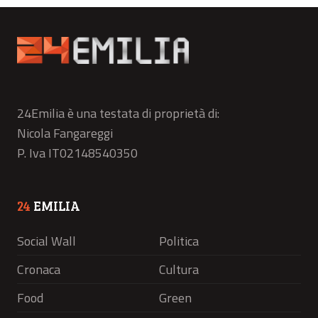
24Emilia è una testata di proprietà di:
Nicola Fangareggi
P. Iva IT02148540350
24
EMILIA
Social Wall
Politica
Cronaca
Cultura
Food
Green