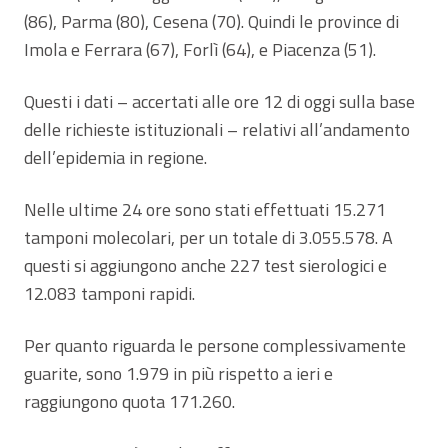
(86), Parma (80), Cesena (70). Quindi le province di
Imola e Ferrara (67), Forlì (64), e Piacenza (51).
Questi i dati – accertati alle ore 12 di oggi sulla base
delle richieste istituzionali – relativi all’andamento
dell’epidemia in regione.
Nelle ultime 24 ore sono stati effettuati 15.271
tamponi molecolari, per un totale di 3.055.578. A
questi si aggiungono anche 227 test sierologici e
12.083 tamponi rapidi.
Per quanto riguarda le persone complessivamente
guarite, sono 1.979 in più rispetto a ieri e
raggiungono quota 171.260.