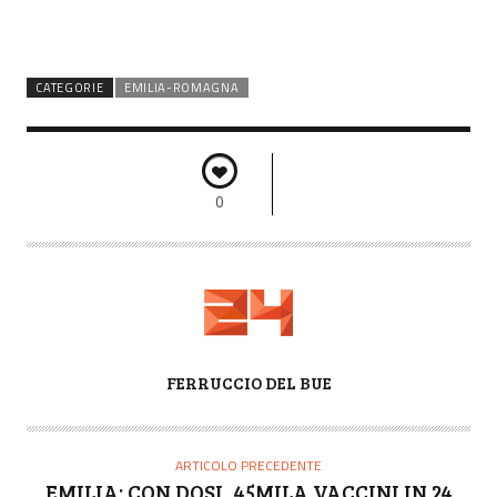
CATEGORIE
EMILIA-ROMAGNA
0
A
FERRUCCIO DEL BUE
U
T
O
ARTICOLO PRECEDENTE
R
EMILIA: CON DOSI, 45MILA VACCINI IN 24