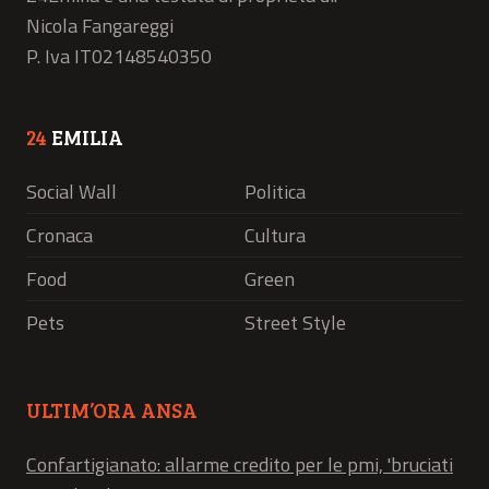
Nicola Fangareggi
P. Iva IT02148540350
24
EMILIA
Social Wall
Politica
Cronaca
Cultura
Food
Green
Pets
Street Style
ULTIM’ORA ANSA
Confartigianato: allarme credito per le pmi, 'bruciati