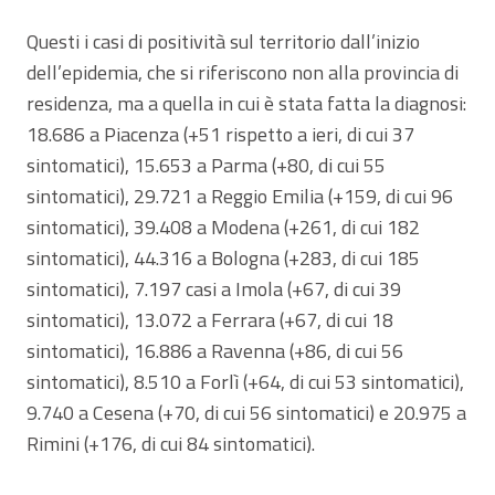
Questi i casi di positività sul territorio dall’inizio
dell’epidemia, che si riferiscono non alla provincia di
residenza, ma a quella in cui è stata fatta la diagnosi:
18.686 a Piacenza (+51 rispetto a ieri, di cui 37
sintomatici), 15.653 a Parma (+80, di cui 55
sintomatici), 29.721 a Reggio Emilia (+159, di cui 96
sintomatici), 39.408 a Modena (+261, di cui 182
sintomatici), 44.316 a Bologna (+283, di cui 185
sintomatici), 7.197 casi a Imola (+67, di cui 39
sintomatici), 13.072 a Ferrara (+67, di cui 18
sintomatici), 16.886 a Ravenna (+86, di cui 56
sintomatici), 8.510 a Forlì (+64, di cui 53 sintomatici),
9.740 a Cesena (+70, di cui 56 sintomatici) e 20.975 a
Rimini (+176, di cui 84 sintomatici).