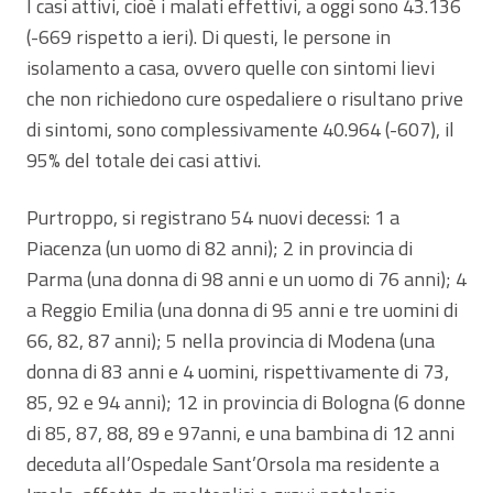
I casi attivi, cioè i malati effettivi, a oggi sono 43.136
(-669 rispetto a ieri). Di questi, le persone in
isolamento a casa, ovvero quelle con sintomi lievi
che non richiedono cure ospedaliere o risultano prive
di sintomi, sono complessivamente 40.964 (-607), il
95% del totale dei casi attivi.
Purtroppo, si registrano 54 nuovi decessi: 1 a
Piacenza (un uomo di 82 anni); 2 in provincia di
Parma (una donna di 98 anni e un uomo di 76 anni); 4
a Reggio Emilia (una donna di 95 anni e tre uomini di
66, 82, 87 anni); 5 nella provincia di Modena (una
donna di 83 anni e 4 uomini, rispettivamente di 73,
85, 92 e 94 anni); 12 in provincia di Bologna (6 donne
di 85, 87, 88, 89 e 97anni, e una bambina di 12 anni
deceduta all’Ospedale Sant’Orsola ma residente a