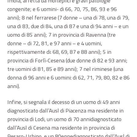
Imola, affetta da molteplici e gravi patologie
congenite; e 6 uomini- di 66, 70, 75, 86, 93 e 96
anni); 8 nel ferrarese (7 donne – una di 78, una di 79,
una di 83, due di 84, una di 87 e una di 94 anni – e un
uomo di 85 anni); 7 in provincia di Ravenna (tre
donne – di 72, 81, e 97 anni – e 4 uomini,
rispettivamente di: 68, 69, 87 e 88 anni); 5 in
provincia di Forlì-Cesena (due donne di 82 e 93 anni;
tre uomini di 81, 85 e 89 anni); 7 nel riminese (una
donna di 96 anni e 6 uomini: di 62, 71, 79, 80, 82 e 86
anni).
Infine, si segnala il decesso di un uomo di 49 anni
diagnosticato dall’Ausl di Piacenza ma residente in
provincia di Lodi, un uomo di 70 annidiagnosticato
dall’Ausl di Cesena ma residente in provincia di
Pesaro-Urbino, e un 80ennediagnosticato dall’Ausl di