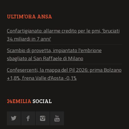
ULTIM’ORA ANSA
Confartigianato: allarme credito per le pmi, 'bruciati
34 miliardi in 7 anni'
Scambio di provetta, impiantato l'embrione
sbagliato al San Raffaele di Milano
Confesercenti, la mappa del Pil 2026: prima Bolzano
+1,8%, frena Valle d'Aosta -0,1%
24EMILIA
SOCIAL