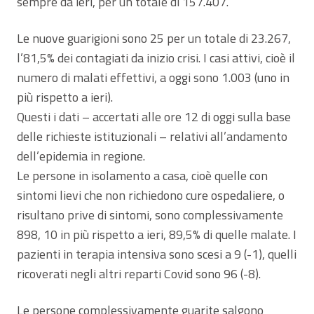
sempre da ieri, per un totale di 157.407.
Le nuove guarigioni sono 25 per un totale di 23.267,
l’81,5% dei contagiati da inizio crisi. I casi attivi, cioè il
numero di malati effettivi, a oggi sono 1.003 (uno in
più rispetto a ieri).
Questi i dati – accertati alle ore 12 di oggi sulla base
delle richieste istituzionali – relativi all’andamento
dell’epidemia in regione.
Le persone in isolamento a casa, cioè quelle con
sintomi lievi che non richiedono cure ospedaliere, o
risultano prive di sintomi, sono complessivamente
898, 10 in più rispetto a ieri, 89,5% di quelle malate. I
pazienti in terapia intensiva sono scesi a 9 (-1), quelli
ricoverati negli altri reparti Covid sono 96 (-8).
Le persone complessivamente guarite salgono