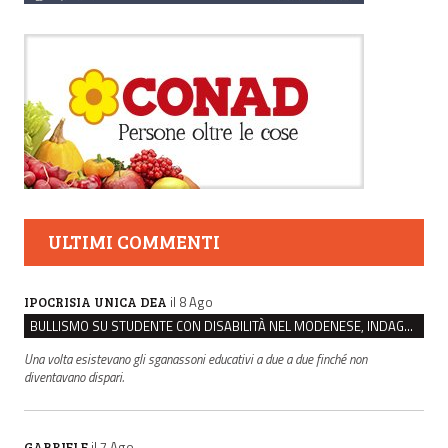
ULTIMI COMMENTI
il 8 Ago
IPOCRISIA UNICA DEA
BULLISMO SU STUDENTE CON DISABILITÀ NEL MODENESE, INDAGATI DUE RAGAZZI DI 16 ANNI
Una volta esistevano gli sganassoni educativi a due a due finché non
diventavano dispari.
il 7 Ago
GABRIELE