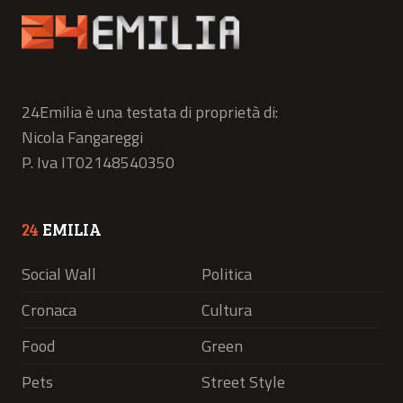
24Emilia è una testata di proprietà di:
Nicola Fangareggi
P. Iva IT02148540350
24
EMILIA
Social Wall
Politica
Cronaca
Cultura
Food
Green
Pets
Street Style